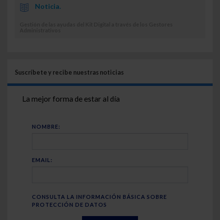
Noticia.
Gestión de las ayudas del Kit Digital a través de los Gestores
Administrativos
Suscríbete y recibe nuestras noticias
La mejor forma de estar al día
NOMBRE:
EMAIL:
CONSULTA LA INFORMACIÓN BÁSICA SOBRE
PROTECCIÓN DE DATOS