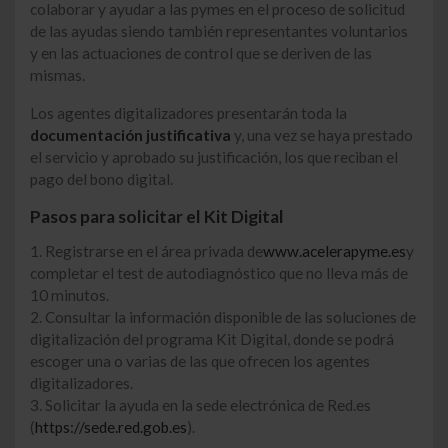
colaborar y ayudar a las pymes en el proceso de solicitud
de las ayudas siendo también representantes voluntarios
y en las actuaciones de control que se deriven de las
mismas.
Los agentes digitalizadores presentarán toda la
documentación justificativa
y, una vez se haya prestado
el servicio y aprobado su justificación, los que reciban el
pago del bono digital.
Pasos para solicitar el Kit Digital
1. Registrarse en el área privada de
www.acelerapyme.es
y
completar el test de autodiagnóstico que no lleva más de
10 minutos.
2. Consultar la información disponible de las soluciones de
digitalización del programa Kit Digital, donde se podrá
escoger una o varias de las que ofrecen los agentes
digitalizadores.
3. Solicitar la ayuda en la sede electrónica de Red.es
(
https://sede.red.gob.es
).