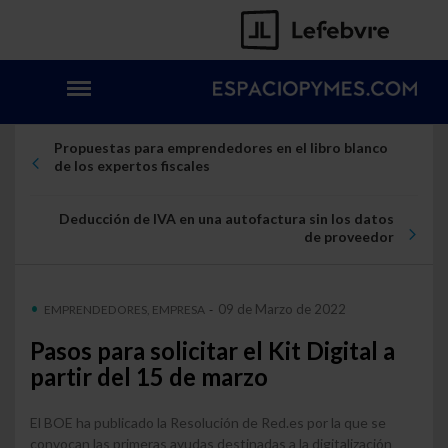
Propuestas para emprendedores en el libro blanco
de los expertos fiscales
Deducción de IVA en una autofactura sin los datos
de proveedor
09 de Marzo de 2022
EMPRENDEDORES, EMPRESA
-
Pasos para solicitar el Kit Digital a
partir del 15 de marzo
El BOE ha publicado la Resolución de Red.es por la que se
convocan las primeras ayudas destinadas a la digitalización