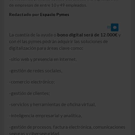
de empresas de entre 10 y 49 empleados.
Redactado por
Espacio Pymes
(0)
La cuantía de la ayuda o
bono digital será de 12.000€
y
con él las pymes podrán adquirir las soluciones de
digitalización para áreas clave como:
-sitio web y presencia en internet,
-gestión de redes sociales,
-comercio electrónico;
-gestión de clientes;
-servicios y herramientas de oficina virtual,
-inteligencia empresarial y analítica,
-gestión de procesos, factura electrónica, comunicaciones
seguras y ciberseguridad.