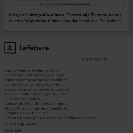
Infografía
Infografía sobre el Teletrabajo
Te presentamos
en esta infografía las últimas novedades sobre el Teletrabajo
CONTACTO
Espacio Pymes es el mejor portal de
información jurídica para la
PYME
. Aquí
podrás encontrar, además de artículos y
noticias relevantes, todos los servicios
propios del sector para que tu empresa se
vea beneficiada de la inteligencia jurídica
que le ofrece Lefebvre.
Atención al cliente: de lunes a viernes de
08.30 a 19 horas ininterrumpidamente.
Tel.
:
902 44 11 88 Fax: 915 781 617
Lefebvre © Copyright 2026. Todos los derechos reservados.
Política de privacidad
Aviso legal