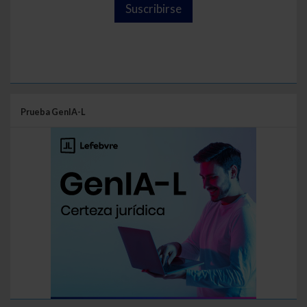
Suscribirse
Prueba GenIA-L