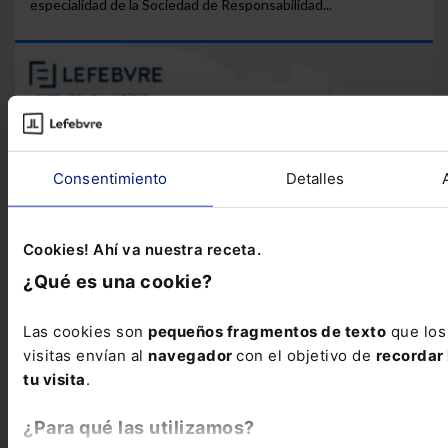
especialidad de la Sociedad de Responsabilidad...
Consentimiento
Detalles
Cookies! Ahí va nuestra receta.
¿Qué es una cookie?
Las cookies son
pequeños fragmentos de texto
que los
visitas envían al
navegador
con el objetivo de
recordar 
tu visita
.
¿Para qué las utilizamos?
Infografía
Infografía sobre el incumplimiento del contrato
de arrendamiento
Te presentamos esta infografía en la que