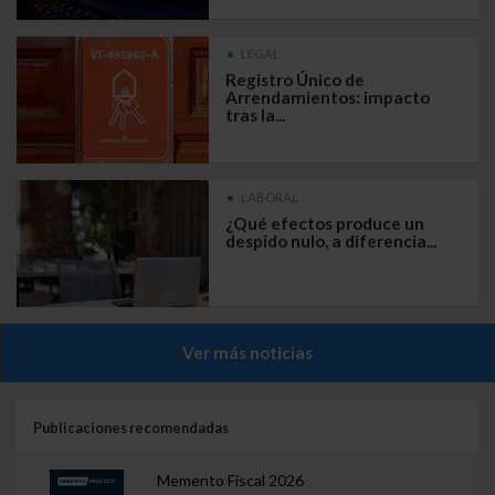
LEGAL
Registro Único de
Arrendamientos: impacto
tras la...
LABORAL
¿Qué efectos produce un
despido nulo, a diferencia...
Ver más noticias
Publicaciones recomendadas
Memento Fiscal 2026