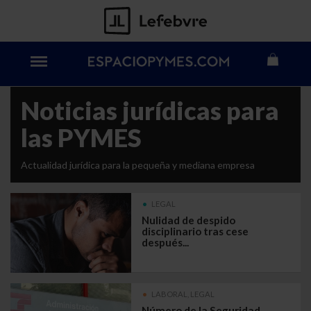
Noticias jurídicas para
las PYMES
Actualidad jurídica para la pequeña y mediana empresa
LEGAL
Nulidad de despido
disciplinario tras cese
después...
LABORAL, LEGAL
Número de la Seguridad