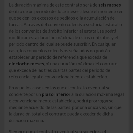
La duración máxima de este contrato será de
seis meses
dentro de un período de doce meses, desde el momento en
que se den los excesos de pedidos o la acumulación de
tareas. A través del convenio colectivo sectorial estatal o
de los convenios de ámbito inferior al estatal, se podrá
modificar esta duración máxima de estos contratos y el
periodo dentro del cual se puede suscribir. En cualquier
caso, los convenios colectivos señalados no podrán
establecer un período de referencia que exceda de
dieciocho meses
, ni una duración máxima del contrato
que exceda de las tres cuartas partes del período de
referencia legal o convencionalmente establecido.
En aquellos casos en los que el contrato eventual se
concierte por un
plazo inferior
a la duración máxima legal
o convencionalmente establecida, podrá prorrogarse
mediante acuerdo de las partes, por una única vez, sin que
la duración total del contrato pueda exceder de dicha
duración máxima.
Siempre que el contrato eventual sea superior a 4