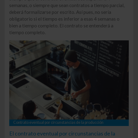
semanas, o siempre que sean contratos a tiempo parcial,
deberá formalizarse por escrito. Así pues, no sería
obligatorio si el tiempo es inferior a esas 4 semanas o
bien a tiempo completo. El contrato se entenderá a
tiempo completo.
Contrato eventual por circunstancias de la producción
El contrato eventual por circunstancias de la