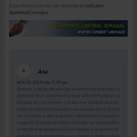
Esta información ha sido obtenida de
Indicator.
Apuntes&Consejos
A
Ana
abril 10, 2019 a las 2:39 pm
Buenas, trabajo de auxiliar de enfermería en una re
sidencia llevo 22mese el primer año me hicieron co
ntratos de mes en mes y al año me cambiaron a un
contrato de interinidad por vacaciones llevo 10 me
ses con este y ahora quieren cambiamelo a una pró
rroga de 3 meses en dicho contrato no me justifica
el nombre de la persona ni el tiempo a la que sustit
uyó sino que generaliza «vacaciones quisiera saber