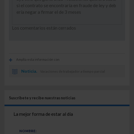
si el contrato se encontraría en fraude de ley y deb
ería negar a firmar el de 3 meses
Los comentarios están cerrados
Amplía esta información con
Noticia.
Vacaciones de trabajador a tiempo parcial
Suscríbete y recibe nuestras noticias
La mejor forma de estar al día
NOMBRE: