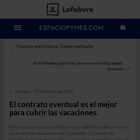
Factura electrónica: Cómo realizarla
Actividades para las que no necesitas pedir
licencia
24 de Mayo de 2018
LABORAL
-
El contrato eventual es el mejor
para cubrir las vacaciones.
En un periodo vacacional te planteas cual es el mejor contrato
para cubrir las vacaciones de tu plantilla. ¿Contrato de
interinidad, contrato por obra o servicio, o contrato eventual?