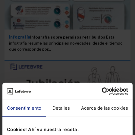
Infografía
Infografía sobre permisos retribuidos
Esta
infografía resume las principales novedades, desde el tiempo
que corresponde por...
Consentimiento
Detalles
Acerca de las cookies
Cookies! Ahí va nuestra receta.