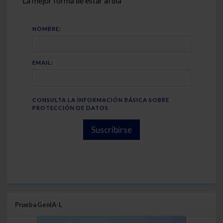
La mejor forma de estar al día
NOMBRE:
EMAIL:
CONSULTA LA INFORMACIÓN BÁSICA SOBRE
PROTECCIÓN DE DATOS
Suscribirse
Prueba GenIA-L