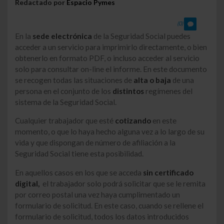
Redactado por
Espacio Pymes
(0)
En la
sede electrónica
de la Seguridad Social puedes
acceder a un servicio para imprimirlo directamente, o bien
obtenerlo en formato PDF, o incluso acceder al servicio
solo para consultar on-line el informe. En este documento
se recogen todas las situaciones de
alta o baja
de una
persona en el conjunto de los
distintos
regímenes del
sistema de la Seguridad Social.
Cualquier trabajador que esté
cotizando
en este
momento, o que lo haya hecho alguna vez a lo largo de su
vida y que dispongan de número de afiliación a la
Seguridad Social tiene esta posibilidad.
En aquellos casos en los que se acceda
sin certificado
digital,
el trabajador solo podrá solicitar que se le remita
por correo postal una vez haya cumplimentado un
formulario de solicitud. En este caso, cuando se rellene el
formulario de solicitud, todos los datos introducidos