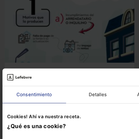
Infografía
Infografía sobre el incumplimiento del contrato
de arrendamiento
Te presentamos esta infografía en la que
tratamos las posibilidades del inquilino y del...
Consentimiento
Detalles
Cookies! Ahí va nuestra receta.
¿Qué es una cookie?