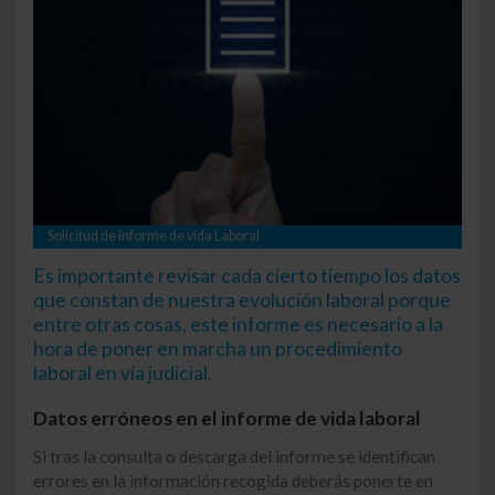
Solicitud de informe de vida Laboral
Es importante revisar cada cierto tiempo los datos
que constan de nuestra evolución laboral porque
entre otras cosas, este informe es necesario a la
hora de poner en marcha un procedimiento
laboral en vía judicial.
Datos erróneos en el informe de vida laboral
Si tras la consulta o descarga del informe se identifican
errores en la información recogida deberás ponerte en