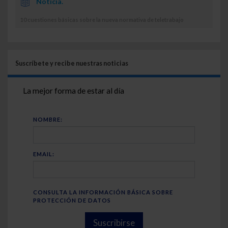
Noticia.
10 cuestiones básicas sobre la nueva normativa de teletrabajo
Suscríbete y recibe nuestras noticias
La mejor forma de estar al día
NOMBRE:
EMAIL:
CONSULTA LA INFORMACIÓN BÁSICA SOBRE
PROTECCIÓN DE DATOS
Suscribirse