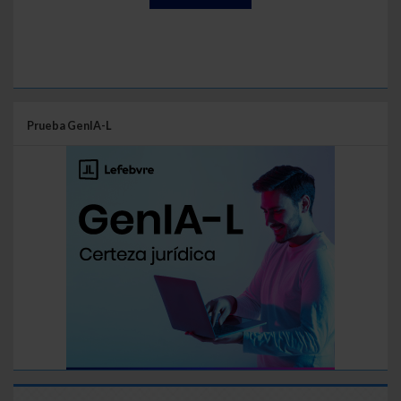
Prueba GenIA-L