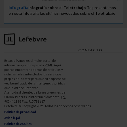
Infografía
Infografía sobre el Teletrabajo
Te presentamos
en esta infografía las últimas novedades sobre el Teletrabajo
CONTACTO
Espacio Pymes es el mejor portal de
información jurídica para la
PYME
. Aquí
podrás encontrar, además de artículos y
noticias relevantes, todos los servicios
propios del sector para que tu empresa se
vea beneficiada de la inteligencia jurídica
que le ofrece Lefebvre.
Atención al cliente: de lunes a viernes de
08.30 a 19 horas ininterrumpidamente.
Tel.
:
902 44 11 88 Fax: 915 781 617
Lefebvre © Copyright 2026. Todos los derechos reservados.
Política de privacidad
Aviso legal
Política de cookies