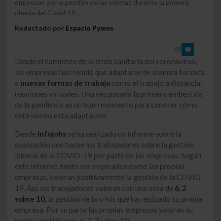
empresas por la gestión de las mismas durante la primera
oleada del Covid-19.
Redactado por
Espacio Pymes
(0)
Desde el comienzo de la crisis sanitaria del coronavirus,
las empresas han tenido que adaptarse de manera forzada
a
nuevas formas de trabajo
como el trabajo a distancia,
reuniones virtuales. Una vez pasada la primera embestida
de la pandemia es un buen momento para conocer cómo
está siendo esta adaptación.
Desde
Infojobs
se ha realizado un informe sobre la
evaluación que hacen los trabajadores sobre la gestión
laboral de la COVID-19 por parte de las empresas. Según
este informe, tanto los empleados como las propias
empresas, valoran positivamente la gestión de la COVID-
19. Así, los trabajadores valoran con una nota de
6, 2
sobre 10,
la gestión de la crisis que ha realizado su propia
empresa. Por su parte las propias empresas valoran su
propia gestión con un 7, 7 sobre 10.