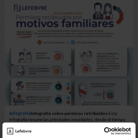
Infografía
Infografía sobre permisos retribuidos
Esta
infografía resume las principales novedades, desde el tiempo
que corresponde por...