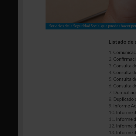
Servicios de la Seguridad Social que puedes hacer po
Listado de 
1.
Comunicació
2.
Confirmaci
3.
Consulta d
4.
Consulta d
5.
Consulta de
6.
Consulta d
7.
Domiciliac
8.
Duplicado 
9.
Informe Acr
10.
Informe d
11.
Informe d
12.
Informe d
13.
Informe d