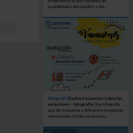
infografía en la que tratamos las
posibilidades del inquilino y del...
Infografía
Dudas frecuentes sobre las
vacaciones – Infografía
Una infografía
que da respuesta a diferentes preguntas
relacionadas con las vacaciones...