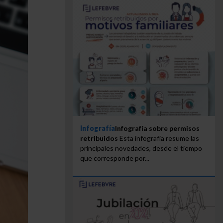
Infografía
Infografía sobre permisos
retribuidos
Esta infografía resume las
principales novedades, desde el tiempo
que corresponde por...