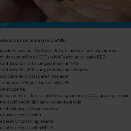
r SMS
servicios con acceso vía SMS
n de Vida Laboral y Bases de Cotización a los trabajadores
ón de asignación de CCCs o NAFs a un autorizado RED
e autorizados RED que gestionan un NAF
e autorizados RED que gestionan una empresa
 cálculos de cuotas para trabajador
el número de Seguridad Social NUSS
ión en cuenta
de documentos de inscripción y asignación de CCC para empresario
editación actividad agraria cuenta propia
e alta laboral a fecha concreta
e bases de cotización
e bases y cuotas ingresadas
e datos de cotización RETA