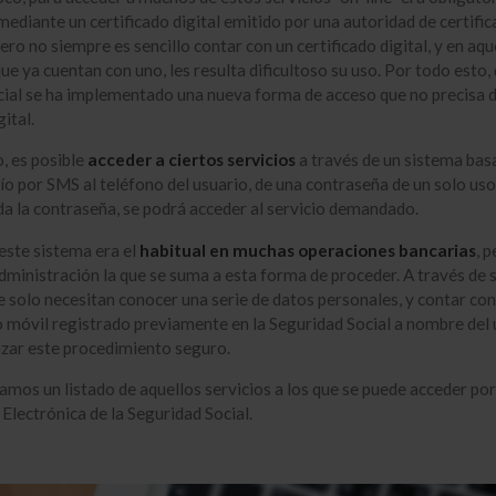
 mediante un certificado digital emitido por una autoridad de certific
ero no siempre es sencillo contar con un certificado digital, y en aqu
ue ya cuentan con uno, les resulta dificultoso su uso. Por todo esto,
ial se ha implementado una nueva forma de acceso que no precisa 
gital.
, es posible
acceder a ciertos servicios
a través de un sistema bas
ío por SMS al teléfono del usuario, de una contraseña de un solo uso
da la contraseña, se podrá acceder al servicio demandado.
este sistema era el
habitual en muchas operaciones bancarias
, 
Administración la que se suma a esta forma de proceder. A través de 
e solo necesitan conocer una serie de datos personales, y contar con
o móvil registrado previamente en la Seguridad Social a nombre del 
izar este procedimiento seguro.
itamos un listado de aquellos servicios a los que se puede acceder po
 Electrónica de la Seguridad Social.