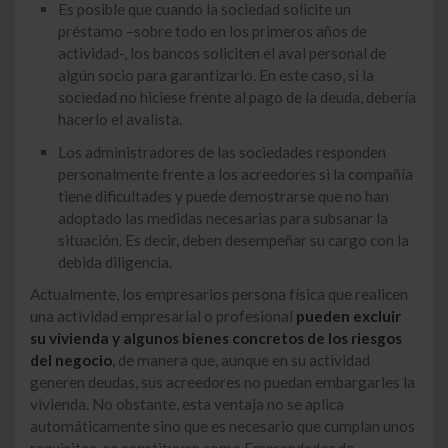
Es posible que cuando la sociedad solicite un
préstamo –sobre todo en los primeros años de
actividad-, los bancos soliciten el aval personal de
algún socio para garantizarlo. En este caso, si la
sociedad no hiciese frente al pago de la deuda, debería
hacerlo el avalista.
Los administradores de las sociedades responden
personalmente frente a los acreedores si la compañía
tiene dificultades y puede demostrarse que no han
adoptado las medidas necesarias para subsanar la
situación. Es decir, deben desempeñar su cargo con la
debida diligencia.
Actualmente, los empresarios persona física que realicen
una actividad empresarial o profesional
pueden excluir
su vivienda y algunos bienes concretos de los riesgos
del negocio
, de manera que, aunque en su actividad
generen deudas, sus acreedores no puedan embargarles la
vivienda. No obstante, esta ventaja no se aplica
automáticamente sino que es necesario que cumplan unos