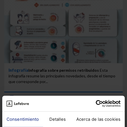
Infografía
Infografía sobre permisos retribuidos
Esta
infografía resume las principales novedades, desde el tiempo
que corresponde por...
Consentimiento
Detalles
Acerca de las cookies