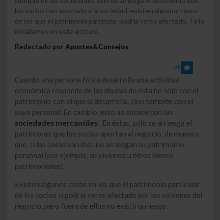
Aunque en las sociedades solo se arriesga el patrimonio que
los socios han aportado a la sociedad, existen algunos casos
en los que el patrimonio particular podría verse afectado. Te lo
detallamos en este artículo.
Redactado por
Apuntes&Consejos
(0)
Cuando una persona física desarrolla una actividad
económica responde de las deudas de ésta no sólo con el
patrimonio con el que la desarrolla, sino también con el
suyo personal. En cambio, esto no sucede con las
sociedades mercantiles
. En éstas, sólo se arriesga el
patrimonio que los socios aportan al negocio, de manera
que, si las cosas van mal, no arriesgan su patrimonio
personal (por ejemplo, su vivienda u otros bienes
patrimoniales).
Existen algunos casos en los que el patrimonio particular
de los socios sí podría verse afectado por los vaivenes del
negocio, pero fuera de ellos no existiría riesgo: