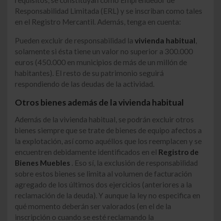
requisitos, se constituyan como Emprendedor de
Responsabilidad Limitada (ERL) y se inscriban como tales
en el Registro Mercantil. Además, tenga en cuenta:
Pueden excluir de responsabilidad la
vivienda habitual
,
solamente si ésta tiene un valor no superior a 300.000
euros (450.000 en municipios de más de un millón de
habitantes). El resto de su patrimonio seguirá
respondiendo de las deudas de la actividad.
Otros bienes además de la vivienda habitual
Además de la vivienda habitual, se podrán excluir otros
bienes siempre que se trate de bienes de equipo afectos a
la explotación, así como aquéllos que los reemplacen y se
encuentren debidamente identificados en el
Registro de
Bienes Muebles
. Eso sí, la exclusión de responsabilidad
sobre estos bienes se limita al volumen de facturación
agregado de los últimos dos ejercicios (anteriores a la
reclamación de la deuda). Y aunque la ley no especifica en
qué momento deberán ser valorados (en el de la
inscripción o cuando se esté reclamando la