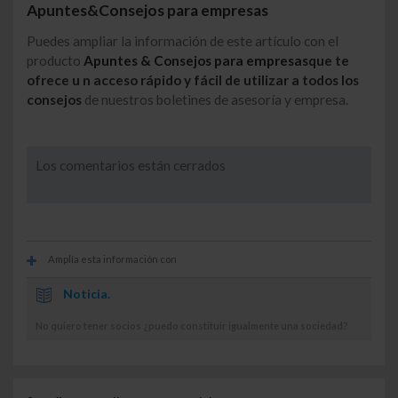
Apuntes&Consejos para empresas
Puedes ampliar la información de este artículo con el
producto
Apuntes & Consejos para empresas
que te
ofrece u
n acceso rápido y fácil de utilizar a todos los
consejos
de nuestros boletines de asesoría y empresa.
Los comentarios están cerrados
Amplía esta información con
Noticia.
No quiero tener socios ¿puedo constituir igualmente una sociedad?