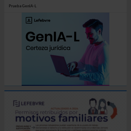
Prueba GenIA-L