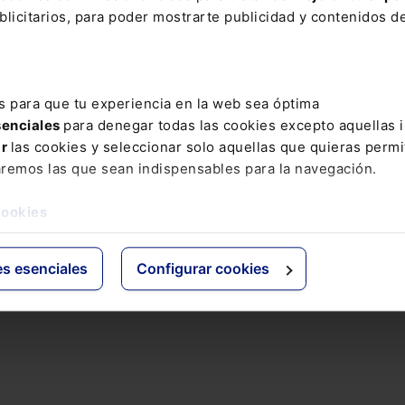
licitarios, para poder mostrarte publicidad y contenidos de
 a trabajadoras por riesgo durante la lactancia
s para que tu experiencia en la web sea óptima
senciales
para denegar todas las cookies excepto aquellas 
ar
las cookies y seleccionar solo aquellas que quieras permi
aremos las que sean indispensables para la navegación.
cookies
es esenciales
Configurar cookies