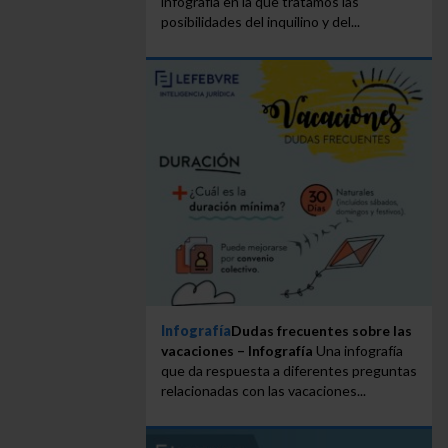
infografía en la que tratamos las
posibilidades del inquilino y del...
Infografía
Dudas frecuentes sobre las
vacaciones – Infografía
Una infografía
que da respuesta a diferentes preguntas
relacionadas con las vacaciones...