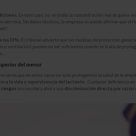
iciones.
En este caso, no se midió la concentración real de gases en 
ión dérmica
.
Sin datos técnicos, la empresa no puede afirmar que el r
ado"
.
e los EPIs.
El tribunal advierte que las medidas de protección genera
 o ventilación) pueden no ser suficientes cuando se trata de proteg
o
.
superior del menor
recuerda que en estos casos no solo protegemos la salud de la empl
o a la vida y supervivencia del lactante
.
Cualquier deficiencia en 
 riesgos
se considera ahora una
discriminación directa por razón