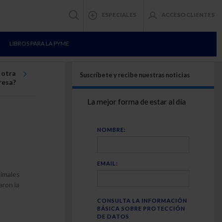
ESPECIALES
ACCESO CLIENTES
LIBROS PARA LA PYME
 otra
Suscríbete y recibe nuestras noticias
resa?
La mejor forma de estar al día
NOMBRE:
EMAIL:
nimales
aron la
CONSULTA LA INFORMACIÓN
BÁSICA SOBRE PROTECCIÓN
DE DATOS