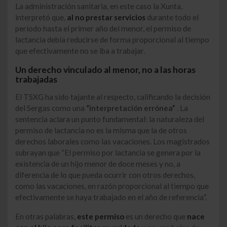
La administración sanitaria, en este caso la Xunta,
interpretó que,
al no prestar servicios
durante todo el
periodo hasta el primer año del menor, el permiso de
lactancia debía reducirse de forma proporcional al tiempo
que efectivamente no se iba a trabajar.
Un derecho vinculado al menor, no a las horas
trabajadas
El TSXG ha sido tajante al respecto, calificando la decisión
del Sergas como una
“interpretación errónea”
. La
sentencia aclara un punto fundamental: la naturaleza del
permiso de lactancia no es la misma que la de otros
derechos laborales como las vacaciones. Los magistrados
subrayan que “El permiso por lactancia se genera por la
existencia de un hijo menor de doce meses y no, a
diferencia de lo que pueda ocurrir con otros derechos,
como las vacaciones, en razón proporcional al tiempo que
efectivamente se haya trabajado en el año de referencia”.
En otras palabras,
este permiso
es un derecho que
nace