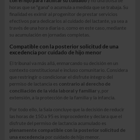
con el hijo para facilitar su cuidado
y no una bolsa de
horas que se "gana" o acumula a medida que se trabaja. Su
finalidad es eximir al progenitor de prestar servicios
efectivos para dedicarlos al cuidado del lactante, ya sea a
través de una hora diaria o, como en este caso, mediante
su acumulación en jornadas completas.
Compatible con la posterior solicitud de una
excedencia
por cuidado de hijo menor
El tribunal va más allá, enmarcando su decisión en un
contexto constitucional e incluso comunitario. Considera
que restringir o condicionar el disfrute íntegro del
permiso de lactancia es
contrario al derecho de
conciliación de la vida laboral y familiar
y, por
extensión, a la protección de la familia y la infancia.
Por todo ello, la Sala concluye que la decisión de reducir
las horas de 150 a 95 es improcedente y declara que el
disfrute del permiso de lactancia acumulado es
plenamente compatible con la posterior solicitud de
una excedencia
por cuidado de hijo menor.