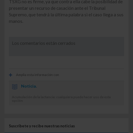
TSXG no es firme, ya que contra ella cabe la posibilidad de
presentar un recurso de casación ante el Tribunal
Supremo, que tendrá la última palabra si el caso llega a sus
manos.
Los comentarios están cerrados
Amplía esta información con
Noticia.
Acumulación de la lactancia: cualquiera puede hacer uso de esta
opción
Suscríbete y recibe nuestras noticias