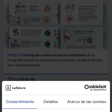
Infografía
Infografía sobre permisos retribuidos
Esta
infografía resume las principales novedades, desde el tiempo
que corresponde por...
Consentimiento
Detalles
Acerca de las cookies