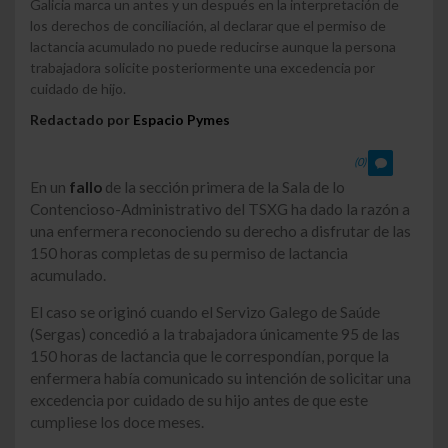
Galicia marca un antes y un después en la interpretación de
los derechos de conciliación, al declarar que el permiso de
lactancia acumulado no puede reducirse aunque la persona
trabajadora solicite posteriormente una excedencia por
cuidado de hijo.
Redactado por
Espacio Pymes
(0)
En un
fallo
de la sección primera de la Sala de lo
Contencioso-Administrativo del TSXG ha dado la razón a
una enfermera reconociendo su derecho a disfrutar de las
150 horas completas de su permiso de lactancia
acumulado.
El caso se originó cuando el Servizo Galego de Saúde
(Sergas) concedió a la trabajadora únicamente 95 de las
150 horas de lactancia que le correspondían, porque la
enfermera había comunicado su intención de solicitar una
excedencia por cuidado de su hijo antes de que este
cumpliese los doce meses.