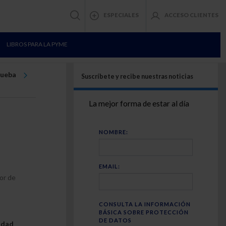
ESPECIALES
ACCESO CLIENTES
LIBROS PARA LA PYME
rueba
Suscríbete y recibe nuestras noticias
La mejor forma de estar al día
NOMBRE:
EMAIL:
or de
CONSULTA LA INFORMACIÓN
BÁSICA SOBRE PROTECCIÓN
DE DATOS
idad