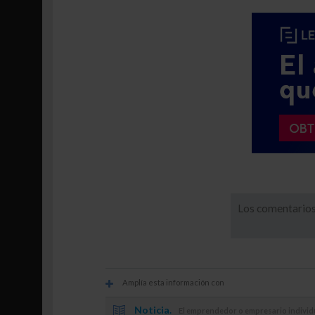
Los comentarios
Amplía esta información con
Noticia.
El emprendedor o empresario individu