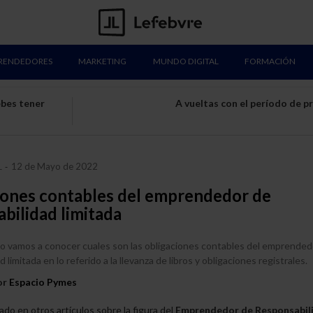
RENDEDORES
MARKETING
MUNDO DIGITAL
FORMACIÓN
ebes tener
A vueltas con el período de p
12 de Mayo de 2022
L
-
iones contables del emprendedor de
bilidad limitada
lo vamos a conocer cuales son las obligaciones contables del emprended
 limitada en lo referido a la llevanza de libros y obligaciones registrales.
or
Espacio Pymes
do en otros artículos sobre la figura del
Emprendedor de Responsabil