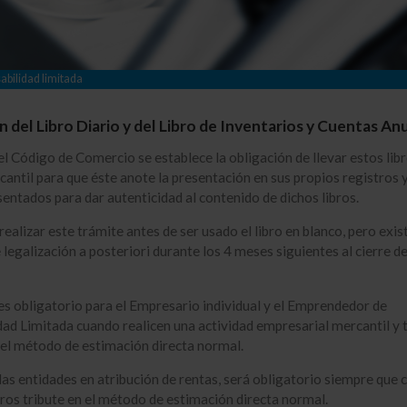
bilidad limitada
n del Libro Diario y del Libro de Inventarios y Cuentas An
del Código de Comercio se establece la obligación de llevar estos libr
antil para que éste anote la presentación en sus propios registros y
esentados para dar autenticidad al contenido de dichos libros.
ealizar este trámite antes de ser usado el libro en blanco, pero exist
 legalización a posteriori durante los 4 meses siguientes al cierre d
es obligatorio para el Empresario individual y el Emprendedor de
ad Limitada cuando realicen una actividad empresarial mercantil y 
 el método de estimación directa normal.
 las entidades en atribución de rentas, será obligatorio siempre que 
os tribute en el método de estimación directa normal.