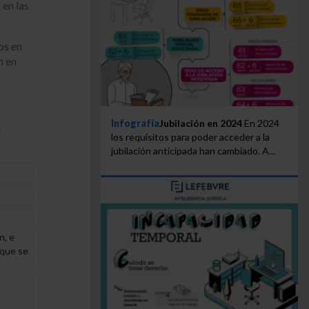
 en las
os en
n en
Infografía
Jubilación en 2024
En 2024
s
los requisitos para poder acceder a la
jubilación anticipada han cambiado. A...
n, e
 que se