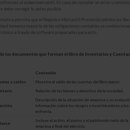
onformes al orden mercantil. En caso de cometer un error u omisión
e debe corregir lo antes posible.
mativa permita que el Registro Mercantil Provincial admita los libr
alidad inmensa mayoría de las obligaciones contables se confecciona
rónico a través de software preparados para esto.
de los documentos que forman el libro de Inventarios y Cuenta
Contenido
umas y saldos
Muestra el saldo de las cuentas del libro mayor.
entario
Relación de los bienes y derechos de la sociedad.
Descripción de la situación de empresa y su evolució
estión
información sobre los riesgos e incertidumbres a los
enfrenta.
Incluye el activo, el pasivo y el patrimonio neto de la
lance
empresa a final del ejercicio.