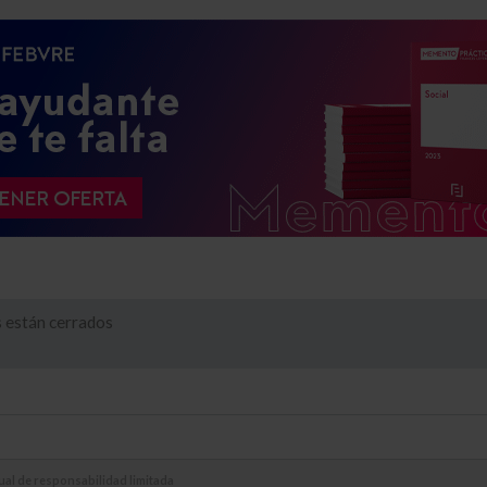
 están cerrados
al de responsabilidad limitada