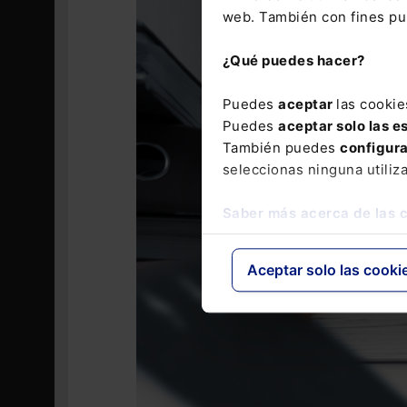
web. También con fines pub
¿Qué puedes hacer?
Puedes
aceptar
las cookie
Puedes
aceptar solo las e
También puedes
configur
seleccionas ninguna utiliz
Saber más acerca de las 
Aceptar solo las cooki