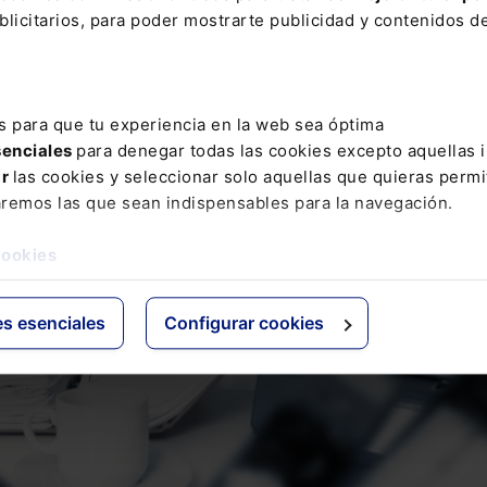
licitarios, para poder mostrarte publicidad y contenidos de
s para que tu experiencia en la web sea óptima
senciales
para denegar todas las cookies excepto aquellas 
ar
las cookies y seleccionar solo aquellas que quieras permi
aremos las que sean indispensables para la navegación.
cookies
es esenciales
Configurar cookies