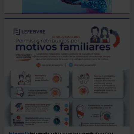
Infografía
Infografía sobre permisos retribuidos
Esta