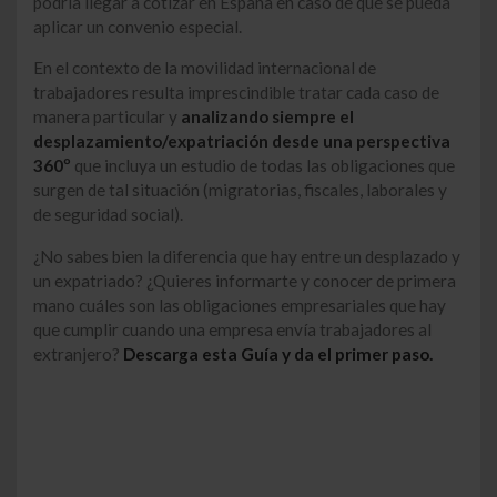
podría llegar a cotizar en España en caso de que se pueda
aplicar un convenio especial.
En el contexto de la movilidad internacional de
trabajadores resulta imprescindible tratar cada caso de
manera particular y
analizando siempre el
desplazamiento/expatriación desde una perspectiva
360º
que incluya un estudio de todas las obligaciones que
surgen de tal situación (migratorias, fiscales, laborales y
de seguridad social).
¿No sabes bien la diferencia que hay entre un desplazado y
un expatriado? ¿Quieres informarte y conocer de primera
mano cuáles son las obligaciones empresariales que hay
que cumplir cuando una empresa envía trabajadores al
extranjero?
Descarga esta Guía y da el primer paso.