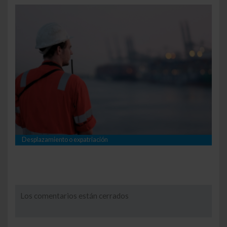
Desplazamiento o expatriación
Los comentarios están cerrados