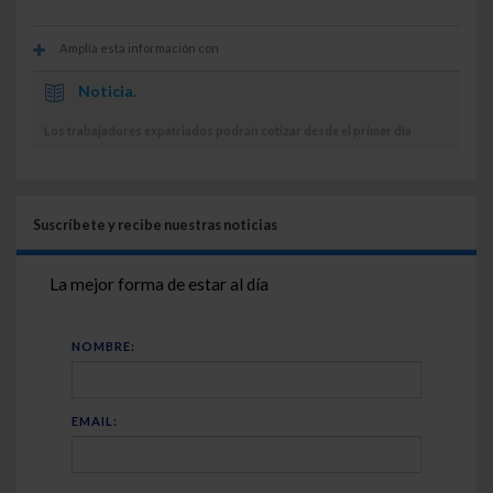
Amplía esta información con
Noticia.
Los trabajadores expatriados podrán cotizar desde el primer día
Suscríbete y recibe nuestras noticias
La mejor forma de estar al día
NOMBRE:
EMAIL: