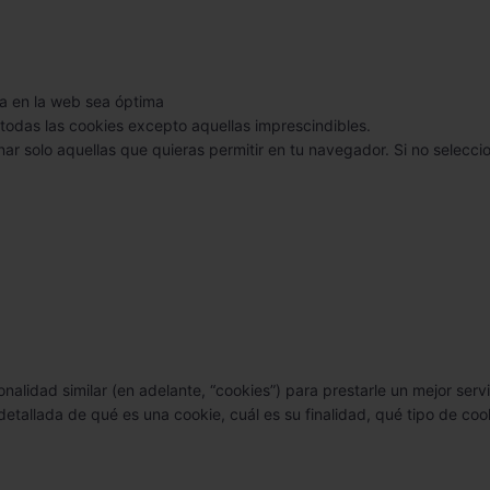
ia en la web sea óptima
todas las cookies excepto aquellas imprescindibles.
nar solo aquellas que quieras permitir en tu navegador. Si no selecc
onalidad similar (en adelante, “cookies”) para prestarle un mejor ser
detallada de qué es una cookie, cuál es su finalidad, qué tipo de coo