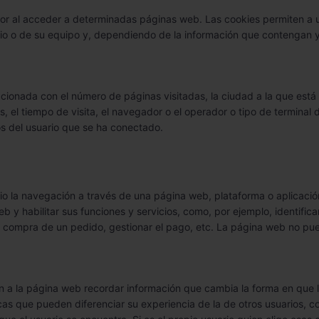
or al acceder a determinadas páginas web. Las cookies permiten a 
io o de su equipo y, dependiendo de la información que contengan y 
cionada con el número de páginas visitadas, la ciudad a la que está
as, el tiempo de visita, el navegador o el operador o tipo de terminal 
os del usuario que se ha conectado.
o la navegación a través de una página web, plataforma o aplicación y
b y habilitar sus funciones y servicios, como, por ejemplo, identifica
e compra de un pedido, gestionar el pago, etc. La página web no pu
 a la página web recordar información que cambia la forma en que 
cas que pueden diferenciar su experiencia de la de otros usuarios, c