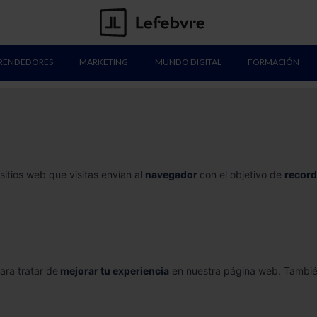
RENDEDORES
MARKETING
MUNDO DIGITAL
FORMACIÓN
sitios web que visitas envían al
navegador
con el objetivo de
record
ara tratar de
mejorar tu experiencia
en nuestra página web. También 