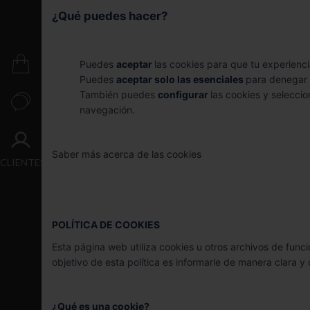
Crecimiento
¿Qué puedes hacer?
Transacción
Puedes
aceptar
las cookies para que tu experienc
PUBLICACIONES
Puedes
aceptar solo las esenciales
para denegar 
También puedes
configurar
las cookies y seleccio
CONTACTO
navegación.
ACCESO
Saber más acerca de las cookies
CLIENTES
POLÍTICA DE COOKIES
Esta página web utiliza cookies u otros archivos de funci
objetivo de esta política es informarle de manera clara y 
¿Qué es una cookie?