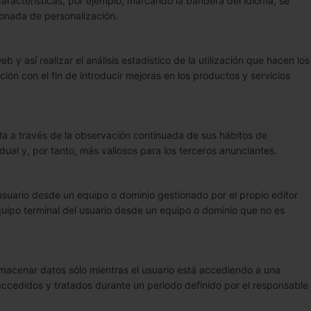
 características, por ejemplo, marcando la bandera del idioma, se
ionada de personalización.
 así realizar el análisis estadístico de la utilización que hacen los
ción con el fin de introducir mejoras en los productos y servicios
a a través de la observación continuada de sus hábitos de
idual y, por tanto, más valiosos para los terceros anunciantes.
 usuario desde un equipo o dominio gestionado por el propio editor
equipo terminal del usuario desde un equipo o dominio que no es
lmacenar datos sólo mientras el usuario está accediendo a una
ccedidos y tratados durante un periodo definido por el responsable