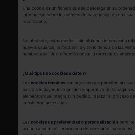
Una cookie es un fichero que se descarga en su ordenad
información sobre los hábitos de navegación de un usuar
reconocerlo.
No obstante, estos medios sólo obtienen información rela
nuevos usuarios, la frecuencia y reincidencia de las visit
nombre, apellidos, dirección postal u otros datos análog
¿Qué tipos de cookies existen?
Las
cookies técnicas
son aquellas que permiten al usuari
existan, incluyendo la gestión y operativa de la página we
elementos que integran un pedido, realizar el proceso d
consideran necesarias.
Las
cookies de preferencias o personalización
permiten
usuario acceda al servicio con determinadas característi