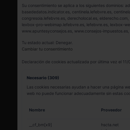
Su consentimiento se aplica a los siguientes dominios: 
basededatos.indicator.es, centinela.lefebvre.es, centine
congresoia.lefebvre.es, derecholocal.es, elderecho.com, 
lexbox-pro-webimap.lefebvre.es, lefebvre.es, lexbox-web
www.apuntesyconsejos.es, www.consejos-impuestos.es,
Tu estado actual: Denegar.
Cambiar tu consentimiento
Declaración de cookies actualizada por última vez el 11
Necesario (309)
Las cookies necesarias ayudan a hacer una página web
web no puede funcionar adecuadamente sin estas coo
Nombre
Proveedor
__cf_bm[x9]
hscta.net