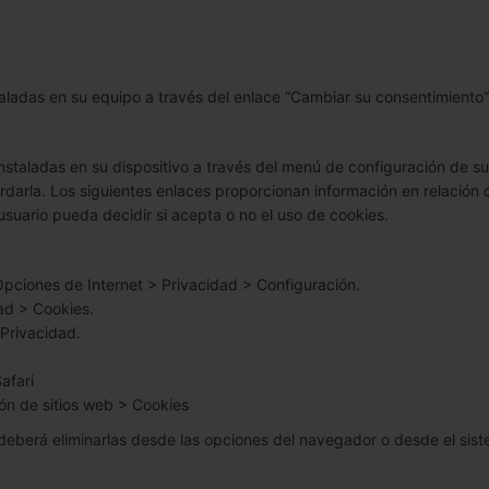
staladas en su equipo a través del enlace “Cambiar su consentimiento
instaladas en su dispositivo a través del menú de configuración de 
ardarla. Los siguientes enlaces proporcionan información en relación
usuario pueda decidir si acepta o no el uso de cookies.
Opciones de Internet > Privacidad > Configuración.
ad > Cookies.
Privacidad.
afari
ón de sitios web > Cookies
deberá eliminarlas desde las opciones del navegador o desde el siste