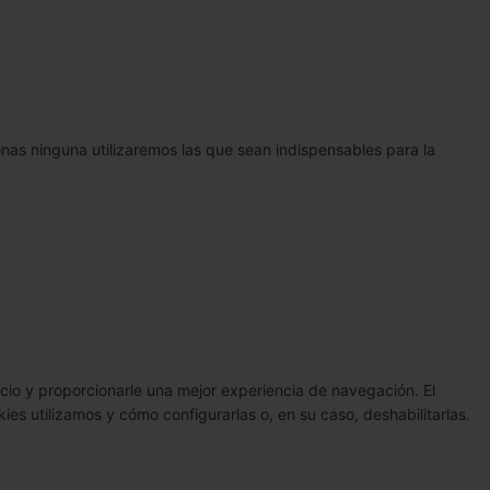
ionas ninguna utilizaremos las que sean indispensables para la
vicio y proporcionarle una mejor experiencia de navegación. El
kies utilizamos y cómo configurarlas o, en su caso, deshabilitarlas.