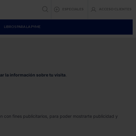
ESPECIALES
ACCESO CLIENTES
LIBROS PARA LA PYME
ar la información sobre tu visita
.
con fines publicitarios, para poder mostrarte publicidad y