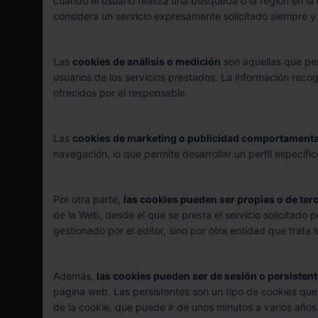
cuando el usuario realiza una búsqueda o la región en la 
considera un servicio expresamente solicitado siempre y
Las
cookies de análisis o medición
son aquellas que perm
usuarios de los servicios prestados. La información recogi
ofrecidos por el responsable.
Las
cookies de marketing o publicidad comportamenta
navegación, lo que permite desarrollar un perfil específic
Por otra parte,
las cookies pueden ser propias o de ter
de la Web, desde el que se presta el servicio solicitado 
gestionado por el editor, sino por otra entidad que trata 
Además,
las cookies pueden ser de sesión o persisten
página web. Las persistentes son un tipo de cookies que
de la cookie, que puede ir de unos minutos a varios años