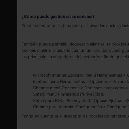
¿Cómo puedo gestionar las cookies?
Puede usted permitir, bloquear o eliminar las cookies in
También puede permitir, bloquear o eliminar las cookies 
cookies o alerte al usuario cuando un servidor quiera gu
los principales navegadores del mercado a fin de que el 
Microsoft Internet Explorer: menú Herramientas > 
Firefox: menú Herramientas > Opciones > Privacid
Chrome: menú Opciones > Opciones avanzadas > 
Safari: menú Preferencias/Privacidad.
Safari para IOS (iPhone y iPad): Opción Ajustes > S
Chrome para Android: Configuración > Configuraci
Tenga en cuenta que, si acepta las cookies de terceros, 