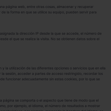
una página web, entre otras cosas, almacenar y recuperar
de la forma en que se utilice su equipo, pueden servir para
 asignada la dirección IP desde la que se accede, el número de
desde el que se realiza la visita. No se obtienen datos sobre el
 la utilización de las diferentes opciones o servicios que en ella
r la sesión, acceder a partes de acceso restringido, recordar los
ede funcionar adecuadamente sin estas cookies, por lo que se
la página se comporta o el aspecto que tiene de modo que el
omo, por ejemplo, el idioma, el número de resultados a mostrar