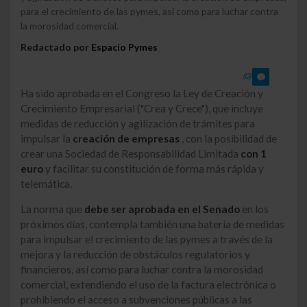
para el crecimiento de las pymes, así como para luchar contra
la morosidad comercial.
Redactado por
Espacio Pymes
(0)
Ha sido aprobada en el Congreso la Ley de Creación y
Crecimiento Empresarial ("Crea y Crece"), que incluye
medidas de reducción y agilización de trámites para
impulsar la
creación de empresas
, con la posibilidad de
crear una Sociedad de Responsabilidad Limitada
con 1
euro
y facilitar su constitución de forma más rápida y
telemática.
La norma que
debe ser aprobada en el Senado
en los
próximos días, contempla también una batería de medidas
para impulsar el crecimiento de las pymes a través de la
mejora y la reducción de obstáculos regulatorios y
financieros, así como para luchar contra la morosidad
comercial, extendiendo el uso de la factura electrónica o
prohibiendo el acceso a subvenciones públicas a las