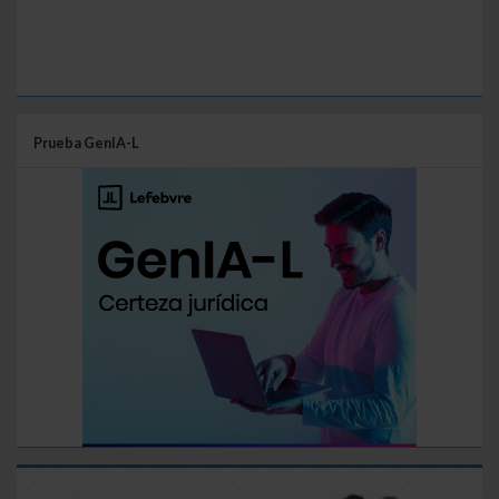
Prueba GenIA-L