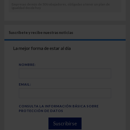
Empresas de más de 50 trabajadores, obligadas a tener un plan de
igualdad desde hoy
Suscríbete y recibe nuestras noticias
La mejor forma de estar al día
NOMBRE:
EMAIL:
CONSULTA LA INFORMACIÓN BÁSICA SOBRE
PROTECCIÓN DE DATOS
Suscribirse