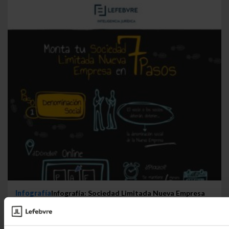
Infografía
Infografía: Sociedad Limitada Nueva Empresa
en siete pasos
La Sociedad Limitada Nueva Empresa es una
especialidad de la Sociedad de Responsabilidad...