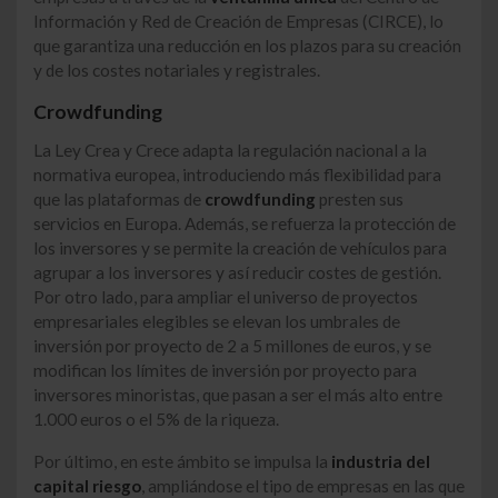
Información y Red de Creación de Empresas (CIRCE), lo
que garantiza una reducción en los plazos para su creación
y de los costes notariales y registrales.
Crowdfunding
La Ley Crea y Crece adapta la regulación nacional a la
normativa europea, introduciendo más flexibilidad para
que las plataformas de
crowdfunding
presten sus
servicios en Europa. Además, se refuerza la protección de
los inversores y se permite la creación de vehículos para
agrupar a los inversores y así reducir costes de gestión.
Por otro lado, para ampliar el universo de proyectos
empresariales elegibles se elevan los umbrales de
inversión por proyecto de 2 a 5 millones de euros, y se
modifican los límites de inversión por proyecto para
inversores minoristas, que pasan a se​r el más alto entre
1.000 euros o el 5% de la riqueza.
Por último, en este ámbito se impulsa la
industria del
capital riesgo
, ampliándose el tipo de empresas en las que