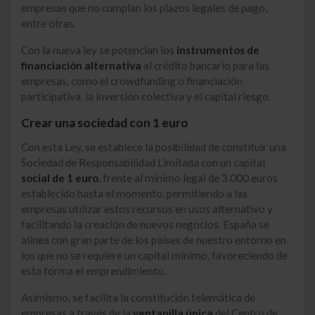
empresas que no cumplan los plazos legales de pago,
entre otras.
Con la nueva ley se potencian los
instrumentos de
financiación alternativa
al crédito bancario para las
empresas, como el crowdfunding o financiación
participativa, la inversión colectiva y el capital riesgo.
Crear una sociedad con 1 euro
Con esta Ley, se establece la posibilidad de constituir una
Sociedad de Responsabilidad Limitada con un capital
social de 1 euro
, frente al mínimo legal de 3.000 euros
establecido hasta el momento, permitiendo a las
empresas utilizar estos recursos en usos alternativo y
facilitando la creación de nuevos negocios. España se
alinea con gran parte de los países de nuestro entorno en
los que no se requiere un capital mínimo, favoreciendo de
esta forma el emprendimiento.
Asimismo, se facilita la constitución telemática de
empresas a través de la
ventanilla única
del Centro de