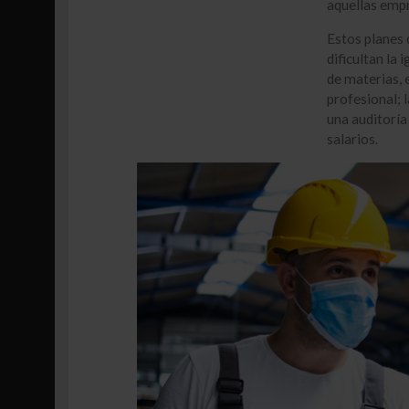
aquellas empr
Estos planes 
dificultan la
de materias, e
profesional; 
una auditoría 
salarios.