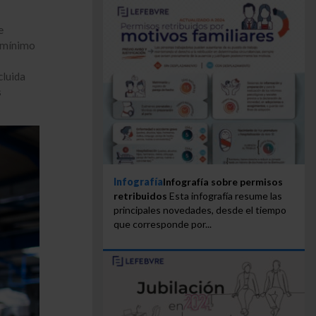
e
o mínimo
cluida
s
Infografía
Infografía sobre permisos
retribuidos
Esta infografía resume las
principales novedades, desde el tiempo
que corresponde por...