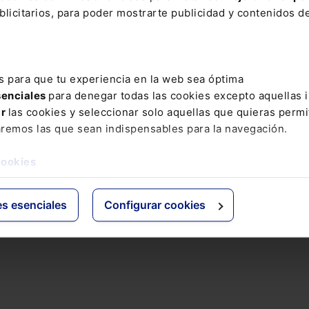
 están cerrados
licitarios, para poder mostrarte publicidad y contenidos de
s para que tu experiencia en la web sea óptima
senciales
para denegar todas las cookies excepto aquellas 
ión de Trabajo
ar
las cookies y seleccionar solo aquellas que quieras permi
aremos las que sean indispensables para la navegación.
cookies
es esenciales
Configurar cookies