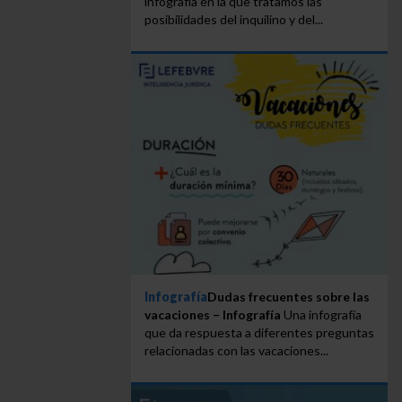
infografía en la que tratamos las
posibilidades del inquilino y del...
Infografía
Dudas frecuentes sobre las
vacaciones – Infografía
Una infografía
que da respuesta a diferentes preguntas
relacionadas con las vacaciones...