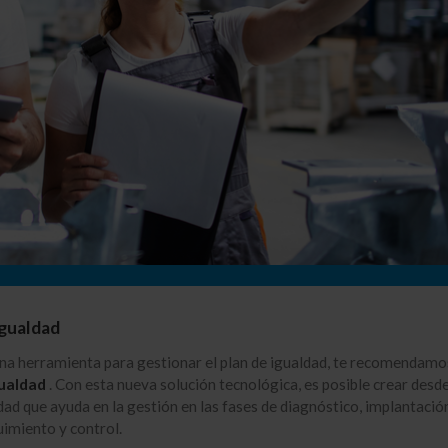
Igualdad
una herramienta para gestionar el plan de igualdad, te recomendamo
gualdad
. Con esta nueva solución tecnológica, es posible crear desde
dad que ayuda en la gestión en las fases de diagnóstico, implantació
imiento y control.