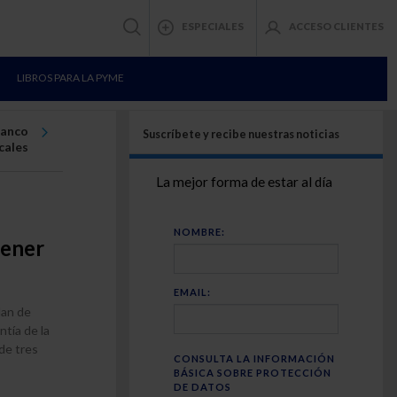
ESPECIALES
ACCESO CLIENTES
LIBROS PARA LA PYME
lanco
Suscríbete y recibe nuestras noticias
cales
La mejor forma de estar al día
NOMBRE:
tener
EMAIL:
lan de
ntía de la
de tres
CONSULTA LA INFORMACIÓN
BÁSICA SOBRE PROTECCIÓN
DE DATOS