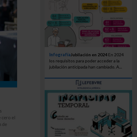
Infografía
Jubilación en 2024
En 2024
los requisitos para poder acceder a la
jubilación anticipada han cambiado. A...
s
 cero el
n de