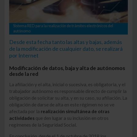
Sistema RED para la realización de trámites electrónicos del
autónomo
Desde esta fecha tanto las altas y bajas, además
de la modificación de cualquier dato, se realizará
por Internet
Modificación de datos, baja y alta de autónomos
desde la red
La afiliación y el alta, inicial o sucesiva, es obligatoria, y el
trabajador autónomo es responsable directo de cumplir la
obligación de solicitar su alta, y en su caso, su afiliación. La
obligación de darse de alta en este régimen no se ve
afectada por la
realización simultánea de otras
actividades
que den lugar a su inclusión en otros
regímenes de la Seguridad Social.
En conclusión, desde el 1 de octubre de 2018 los