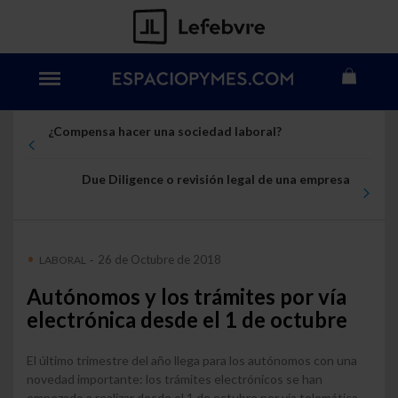
¿Compensa hacer una sociedad laboral?
Due Diligence o revisión legal de una empresa
26 de Octubre de 2018
LABORAL
-
Autónomos y los trámites por vía
electrónica desde el 1 de octubre
El último trimestre del año llega para los autónomos con una
novedad importante: los trámites electrónicos se han
empezado a realizar desde el 1 de octubre por vía telemática.