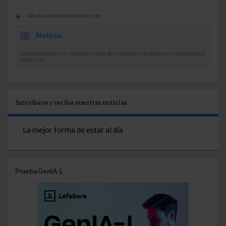
Amplía esta información con
Noticia.
Comunicación por el empresario de los partes de baja por incapacidad
temporal
Suscríbete y recibe nuestras noticias
La mejor forma de estar al día
Prueba GenIA-L