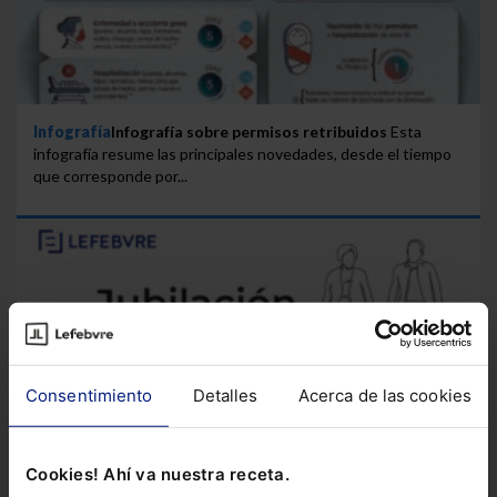
Infografía
Infografía sobre permisos retribuidos
Esta
infografía resume las principales novedades, desde el tiempo
que corresponde por...
Consentimiento
Detalles
Acerca de las cookies
Cookies! Ahí va nuestra receta.