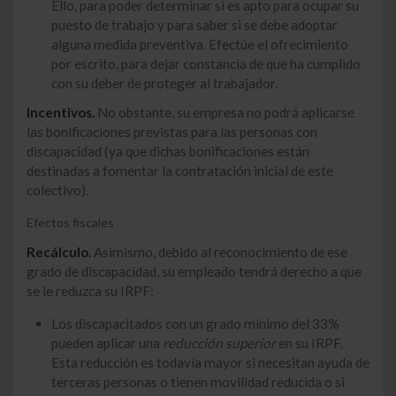
Ello, para poder determinar si es apto para ocupar su
puesto de trabajo y para saber si se debe adoptar
alguna medida preventiva. Efectúe el ofrecimiento
por escrito, para dejar constancia de que ha cumplido
con su deber de proteger al trabajador.
Incentivos.
No obstante, su empresa no podrá aplicarse
las bonificaciones previstas para las personas con
discapacidad (ya que dichas bonificaciones están
destinadas a fomentar la contratación inicial de este
colectivo).
Efectos fiscales
Recálculo.
Asimismo, debido al reconocimiento de ese
grado de discapacidad, su empleado tendrá derecho a que
se le reduzca su IRPF:
Los discapacitados con un grado mínimo del 33%
pueden aplicar una
reducción superior
en su IRPF.
Esta reducción es todavía mayor si necesitan ayuda de
terceras personas o tienen movilidad reducida o si