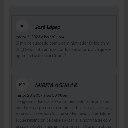
JL
José López
marzo 4, 2023 a las 4:04 pm
Si me he quedado como administrador único en mi
SL ¿Debo cotizar mas por los autónomos ya que te
ngo el 51% de la acciones?
MA
MIREIA AGUILAR
marzo 20, 2019 a las 10:08 am
Tengo una duda, si soy administradora de una soci
edad y el cargo no es remunerado pero a la vez hag
o tareas de comercial con sueldo base y comisione
s, que retención se debe aplicar a la nómina de com
ercial el 35% de administrador o el 15% de trabaja