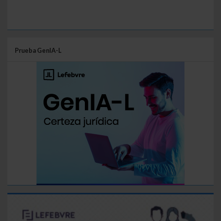
Prueba GenIA-L