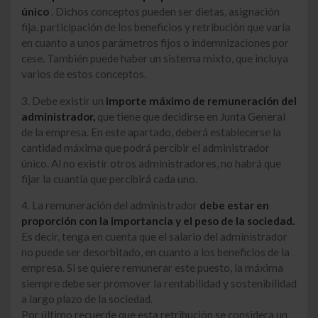
único
. Dichos conceptos pueden ser dietas, asignación
fija, participación de los beneficios y retribución que varía
en cuanto a unos parámetros fijos o indemnizaciones por
cese. También puede haber un sistema mixto, que incluya
varios de estos conceptos.
3. Debe existir un
importe máximo de remuneración del
administrador,
que tiene que decidirse en Junta General
de la empresa. En este apartado, deberá establecerse la
cantidad máxima que podrá percibir el administrador
único. Al no existir otros administradores, no habrá que
fijar la cuantía que percibirá cada uno.
4. La remuneración del administrador
debe estar en
proporción con la importancia y el peso de la sociedad.
Es decir, tenga en cuenta que el salario del administrador
no puede ser desorbitado, en cuanto a los beneficios de la
empresa. Si se quiere remunerar este puesto, la máxima
siempre debe ser promover la rentabilidad y sostenibilidad
a largo plazo de la sociedad.
Por último recuerde que esta retribución se considera un