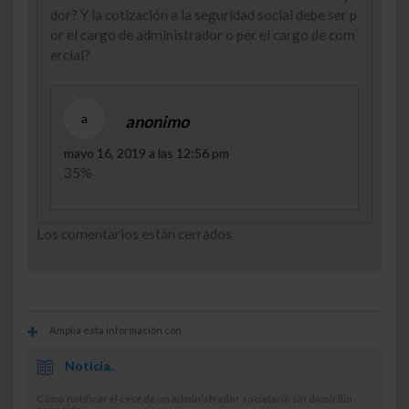
dor? Y la cotización a la seguridad social debe ser p
or el cargo de administrador o per el cargo de com
ercial?
a
anonimo
mayo 16, 2019 a las 12:56 pm
35%
Los comentarios están cerrados
Amplía esta información con
Noticia.
Cómo notificar el cese de un administrador societario sin domicilio