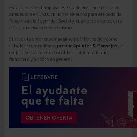
Esta medida es temporal. El Estado pretende recaudar
alrededor de 40.000 millones de euros para el Fondo de
Reserva de la Seguridad Social y, cuando se alcance esta
cifra, se revisará el mecanismo.
Si necesita obtener semanalmente información como
esta, le recomendamos
probar Apuntes & Consejos
, el
mejor asesoramiento fiscal, laboral, inmobiliario,
financiero y jurídico en general.