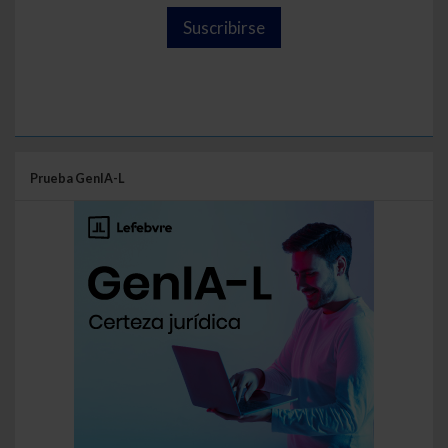
Suscribirse
Prueba GenIA-L