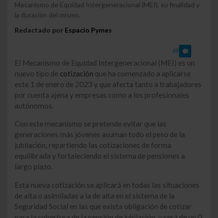
Mecanismo de Equidad Intergeneracional (MEI), su finalidad y
la duración del mismo.
Redactado por
Espacio Pymes
(0)
El Mecanismo de Equidad Intergeneracional (MEI) es un
nuevo tipo de
cotización
que ha comenzado a aplicarse
este 1 de enero de 2023 y que afecta tanto a trabajadores
por cuenta ajena y empresas como a los profesionales
autónomos.
Con este mecanismo se pretende evitar que las
generaciones más jóvenes asuman todo el peso de la
jubilación, repartiendo las cotizaciones de forma
equilibrada y fortaleciendo el sistema de pensiones a
largo plazo.
Esta nueva cotización se aplicará en todas las situaciones
de alta o asimiladas a la de alta en el sistema de la
Seguridad Social en las que exista obligación de cotizar
para la cobertura de la pensión de jubilación, y será de un 0,