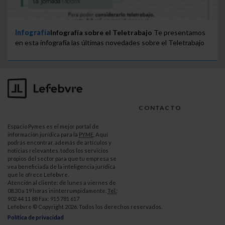
Infografía
Infografía sobre el Teletrabajo
Te presentamos
en esta infografía las últimas novedades sobre el Teletrabajo
CONTACTO
Espacio Pymes es el mejor portal de
información jurídica para la
PYME
. Aquí
podrás encontrar, además de artículos y
noticias relevantes, todos los servicios
propios del sector para que tu empresa se
vea beneficiada de la inteligencia jurídica
que le ofrece Lefebvre.
Atención al cliente: de lunes a viernes de
08.30 a 19 horas ininterrumpidamente.
Tel.
:
902 44 11 88 Fax: 915 781 617
Lefebvre © Copyright 2026. Todos los derechos reservados.
Política de privacidad