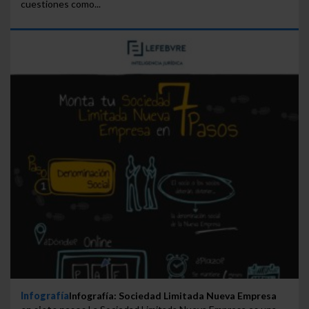
cuestiones como...
Infografía
Infografía: Sociedad Limitada Nueva Empresa