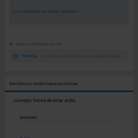
Los comentarios están cerrados
Amplía esta información con
Noticia.
Cesión de uso de patente a una sociedad limitada
Suscríbete y recibe nuestras noticias
La mejor forma de estar al día
NOMBRE: