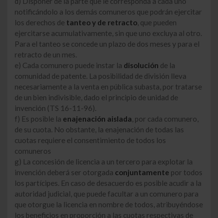
d) Disponer de la parte que le corresponda a cada uno
notificándolo a los demás comuneros que podrán ejercitar
los derechos de
tanteo y de retracto
, que pueden
ejercitarse acumulativamente, sin que uno excluya al otro.
Para el tanteo se concede un plazo de dos meses y para el
retracto de un mes.
e) Cada comunero puede instar la
disolución
de la
comunidad de patente. La posibilidad de división lleva
necesariamente a la venta en pública subasta, por tratarse
de un bien indivisible, dado el principio de unidad de
invención (TS 16-11-96).
f) Es posible la
enajenación aislada
, por cada comunero,
de su cuota. No obstante, la enajenación de todas las
cuotas requiere el consentimiento de todos los
comuneros
g) La concesión de licencia a un tercero para explotar la
invención deberá ser otorgada
conjuntamente
por todos
los partícipes. En caso de desacuerdo es posible acudir a la
autoridad judicial, que puede facultar a un comunero para
que otorgue la licencia en nombre de todos, atribuyéndose
los beneficios en proporción a las cuotas respectivas de