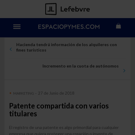
Hacienda tendrá información de los alquileres con
fines turísticos
Incremento en la cuota de autónomos
27 de Junio de 2018
MARKETING
-
Patente compartida con varios
titulares
El registro de una patente es algo primordial para cualquier
empresa que quiera proteger una creación o invento de