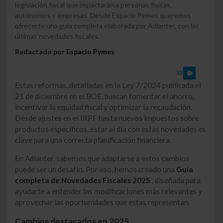
legislación fiscal que impactarán a personas físicas,
autónomos y empresas. Desde Espacio Pymes queremos
ofrecerte una guía completa elaborada por Adlanter, con las
últimas novedades fiscales.
Redactado por
Espacio Pymes
(0)
Estas reformas, detalladas en la Ley 7/2024 publicada el
21 de diciembre en el BOE, buscan fomentar el ahorro,
incentivar la equidad fiscal y optimizar la recaudación.
Desde ajustes en el IRPF hasta nuevos impuestos sobre
productos específicos, estar al día con estas novedades es
clave para una correcta planificación financiera.
En Adlanter, sabemos que adaptarse a estos cambios
puede ser un desafío. Por eso, hemos creado una
Guía
completa de Novedades Fiscales 2025
, diseñada para
ayudarte a entender las modificaciones más relevantes y
aprovechar las oportunidades que estas representan.
Cambios destacados en 2025