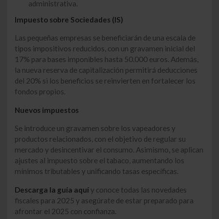
administrativa.
Impuesto sobre Sociedades (IS)
Las pequeñas empresas se beneficiarán de una escala de
tipos impositivos reducidos, con un gravamen inicial del
17% para bases imponibles hasta 50.000 euros. Además,
la nueva reserva de capitalización permitirá deducciones
del 20% si los beneficios se reinvierten en fortalecer los
fondos propios.
Nuevos impuestos
Se introduce un gravamen sobre los vapeadores y
productos relacionados, con el objetivo de regular su
mercado y desincentivar el consumo. Asimismo, se aplican
ajustes al impuesto sobre el tabaco, aumentando los
mínimos tributables y unificando tasas específicas.
Descarga la guía aquí
y conoce todas las novedades
fiscales para 2025 y asegúrate de estar preparado para
afrontar el 2025 con confianza.