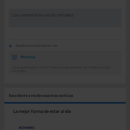
Los comentarios están cerrados
Amplía esta información con
Noticia.
¿Eres autónomo o Pyme? Estas ayudas podrían ser el impulso que
necesitas
Suscríbete y recibe nuestras noticias
La mejor forma de estar al día
NOMBRE: