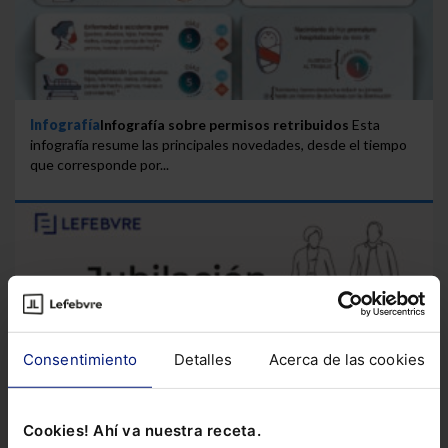
Infografía
Infografía sobre permisos retribuidos
Esta
infografía resume las principales novedades, desde el tiempo
que corresponde por...
Consentimiento
Detalles
Acerca de las cookies
Cookies! Ahí va nuestra receta.