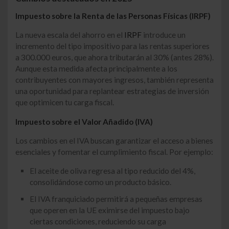
Impuesto sobre la Renta de las Personas Físicas (IRPF)
La nueva escala del ahorro en el
IRPF
introduce un
incremento del tipo impositivo para las rentas superiores
a 300.000 euros, que ahora tributarán al 30% (antes 28%).
Aunque esta medida afecta principalmente a los
contribuyentes con mayores ingresos, también representa
una oportunidad para replantear estrategias de inversión
que optimicen tu carga fiscal.
Impuesto sobre el Valor Añadido (IVA)
Los cambios en el IVA buscan garantizar el acceso a bienes
esenciales y fomentar el cumplimiento fiscal. Por ejemplo:
El aceite de oliva regresa al tipo reducido del 4%,
consolidándose como un producto básico.
El IVA franquiciado permitirá a pequeñas empresas
que operen en la UE eximirse del impuesto bajo
ciertas condiciones, reduciendo su carga