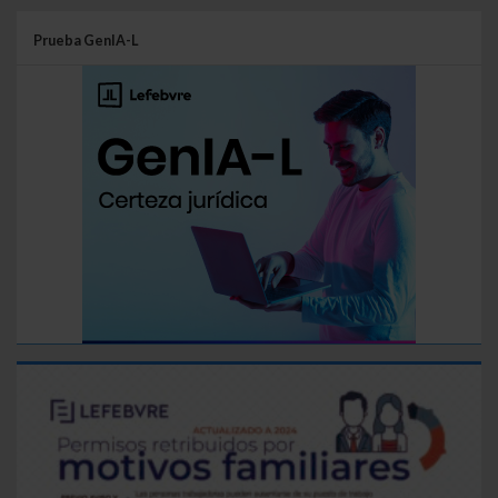
Prueba GenIA-L