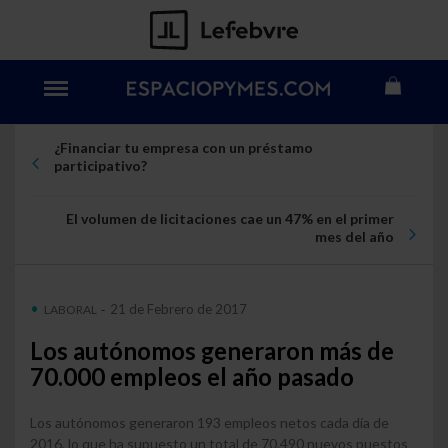
¿Financiar tu empresa con un préstamo
participativo?
El volumen de licitaciones cae un 47% en el primer
mes del año
21 de Febrero de 2017
LABORAL
-
Los autónomos generaron más de
70.000 empleos el año pasado
Los autónomos generaron 193 empleos netos cada día de
2016, lo que ha supuesto un total de 70.490 nuevos puestos