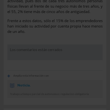
actividad, pues dos de cada tres autónomos personas
físicas llevan al frente de su negocio más de tres años, y
el 55, 2% tiene más de cinco años de antigüedad.
Frente a estos datos, sólo el 15% de los emprendedores
han iniciado su actividad por cuenta propia hace menos
de un año.
Los comentarios están cerrados
Amplía esta información con
Noticia.
Trabajo a tiempo parcial de autónomos: regulación obligatoria