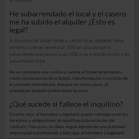
He subarrendado el local y el casero
me ha subido el alquiler ¿Esto es
legal?
Si. En casos de subarriendo o cesión, el arrendador tiene
derecho a elevar la
renta
un 10% en caso de que el
subarriendo sea parcial, o un 20% si se trata de cesión o de
subarriendo total.
No se considera una cesión si cambia el titular arrendatario
como consecuencia de la
fusión, transformación o escisión
de
la sociedad arrendataria. Aunque en estos casos, el
arrendador también podrá elevar la renta.
¿Qué sucede si fallece el inquilino?
En este caso, el
heredero o legatario
puede subrogarse en los
derechos y obligaciones de aquél hasta la extinción del
contrato. Para esto, se debe seguir ejerciendo una actividad
empresarial o profesional, o bien que el heredero o legatario
mantenga el ejercicio de la misma actividad.