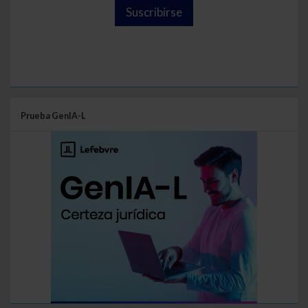
Suscribirse
Prueba GenIA-L