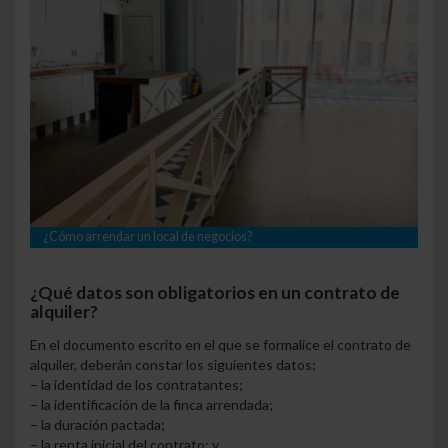
¿Cómo arrendar un local de negocios?
¿Qué datos son obligatorios en un contrato de
alquiler?
En el documento escrito en el que se formalice el contrato de
alquiler, deberán constar los siguientes
datos
:
– la identidad de los contratantes;
– la identificación de la finca arrendada;
– la duración pactada;
– la renta inicial del contrato; y