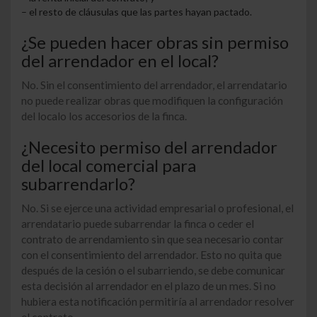
– el resto de cláusulas que las partes hayan pactado.
¿Se pueden hacer obras sin permiso
del arrendador en el local?
No. Sin el consentimiento del arrendador, el arrendatario
no puede realizar obras que modifiquen la
configuración
del local
o los accesorios de la finca.
¿Necesito permiso del arrendador
del local comercial para
subarrendarlo?
No. Si se ejerce una actividad empresarial o profesional, el
arrendatario puede subarrendar la finca o ceder el
contrato de arrendamiento sin que sea necesario contar
con el
consentimiento del arrendador
. Esto no quita que
después de la cesión o el subarriendo, se debe comunicar
esta decisión al arrendador en el plazo de un mes. Si no
hubiera esta notificación permitiría al arrendador resolver
el contrato.