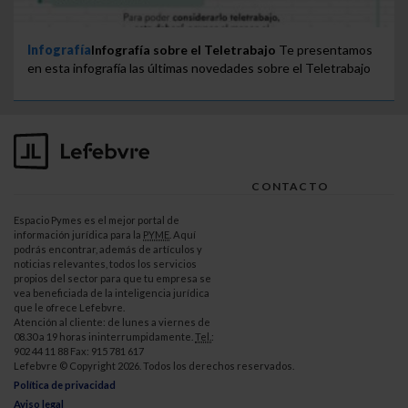
Infografía
Infografía sobre el Teletrabajo
Te presentamos
en esta infografía las últimas novedades sobre el Teletrabajo
CONTACTO
Espacio Pymes es el mejor portal de
información jurídica para la
PYME
. Aquí
podrás encontrar, además de artículos y
noticias relevantes, todos los servicios
propios del sector para que tu empresa se
vea beneficiada de la inteligencia jurídica
que le ofrece Lefebvre.
Atención al cliente: de lunes a viernes de
08.30 a 19 horas ininterrumpidamente.
Tel.
:
902 44 11 88 Fax: 915 781 617
Lefebvre © Copyright 2026. Todos los derechos reservados.
Política de privacidad
Aviso legal