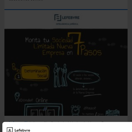
Infografía
Infografía: Sociedad Limitada Nueva Empresa
en siete pasos
La Sociedad Limitada Nueva Empresa es una