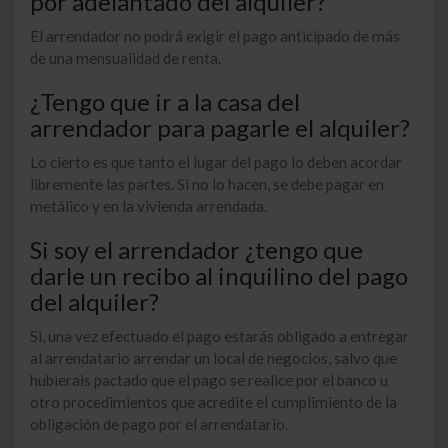
por adelantado del alquiler?
El arrendador no podrá exigir el pago anticipado de más
de una mensualidad de renta.
¿Tengo que ir a la casa del
arrendador para pagarle el alquiler?
Lo cierto es que tanto el
lugar
del pago lo deben acordar
libremente las partes. Si no lo hacen, se debe pagar en
metálico y en la vivienda arrendada.
Si soy el arrendador ¿tengo que
darle un recibo al inquilino del pago
del alquiler?
Si, una vez efectuado el pago estarás obligado a entregar
al arrendatario arrendar un local de negocios, salvo que
hubierais pactado que el pago se realice por el banco u
otro procedimientos que acredite el cumplimiento de la
obligación de pago por el arrendatario.