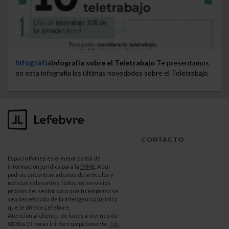
Infografía
Infografía sobre el Teletrabajo
Te presentamos
en esta infografía las últimas novedades sobre el Teletrabajo
CONTACTO
Espacio Pymes es el mejor portal de
información jurídica para la
PYME
. Aquí
podrás encontrar, además de artículos y
noticias relevantes, todos los servicios
propios del sector para que tu empresa se
vea beneficiada de la inteligencia jurídica
que le ofrece Lefebvre.
Atención al cliente: de lunes a viernes de
08.30 a 19 horas ininterrumpidamente.
Tel.
: