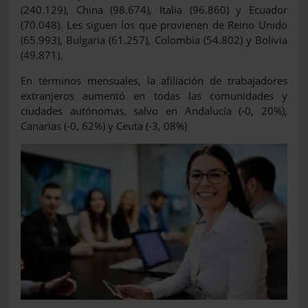
(240.129), China (98.674), Italia (96.860) y Ecuador
(70.048). Les siguen los que provienen de Reino Unido
(65.993), Bulgaria (61.257), Colombia (54.802) y Bolivia
(49.871).
En términos mensuales, la afiliación de trabajadores
extranjeros aumentó en todas las comunidades y
ciudades autónomas, salvo en Andalucía (-0, 20%),
Canarias (-0, 62%) y Ceuta (-3, 08%)