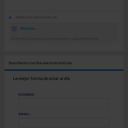
Amplía esta información con
Noticia.
El 36% de las empresas prevé aumentar su plantilla este año
Suscríbete y recibe nuestras noticias
La mejor forma de estar al día
NOMBRE:
EMAIL: