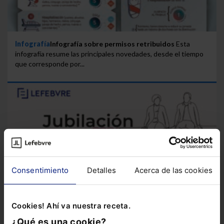
Infografía
Infografía sobre permisos retribuidos
Esta
infografía resume las principales novedades, desde el tiempo
que corresponde por...
Consentimiento
Detalles
Acerca de las cookies
Cookies! Ahí va nuestra receta.
¿Qué es una cookie?