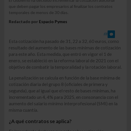
El Gobierno ha decidido incrementar la cotización adicional
que deben pagar los empresarios al finalizar los contratos
temporales de menos de 30 días.
Redactado por
Espacio Pymes
(0)
Esta cotización ha pasado de 31, 22 a 32, 60 euros, como
resultado del aumento de las bases mínimas de cotización
para este año. Esta medida, que entró en vigor el 1 de
enero, se estableció en la reforma laboral de 2021 con el
objetivo de combatir la temporalidad y la rotación laboral.
La penalización se calcula en función de la base mínima de
cotización diaria del grupo 8 (oficiales de primera y
segunda), que al igual que el resto de bases mínimas, ha
incrementado un 4, 4% para 2025, en consonancia con el
aumento del salario mínimo interprofesional (SMI) en la
misma cuantía.
¿A qué contratos se aplica?