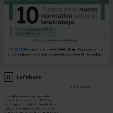
Infografía
Infografía sobre el Teletrabajo
Te presentamos
en esta infografía las últimas novedades sobre el Teletrabajo
CONTACTO
Espacio Pymes es el mejor portal de
información jurídica para la
PYME
. Aquí
podrás encontrar, además de artículos y
noticias relevantes, todos los servicios
propios del sector para que tu empresa se