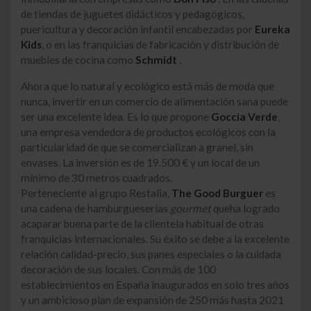
de tiendas de juguetes didácticos y pedagógicos,
puericultura y decoración infantil encabezadas por
Eureka
Kids
, o en las franquicias de fabricación y distribución de
muebles de cocina como
Schmidt
.
Ahora que lo natural y ecológico está más de moda que
nunca, invertir en un comercio de alimentación sana puede
ser una excelente idea. Es lo que propone
Goccia Verde
,
una empresa vendedora de productos ecológicos con la
particularidad de que se comercializan a granel, sin
envases. La inversión es de 19.500 € y un local de un
mínimo de 30 metros cuadrados.
Perteneciente al grupo Restalia,
The Good Burguer
es
una cadena de hamburgueserías
gourmet
que
ha logrado
acaparar buena parte de la clientela habitual de otras
franquicias internacionales. Su éxito se debe a la excelente
relación calidad-precio, sus panes especiales o la cuidada
decoración de sus locales. Con más de 100
establecimientos en España inaugurados en solo tres años
y un ambicioso plan de expansión de 250 más hasta 2021