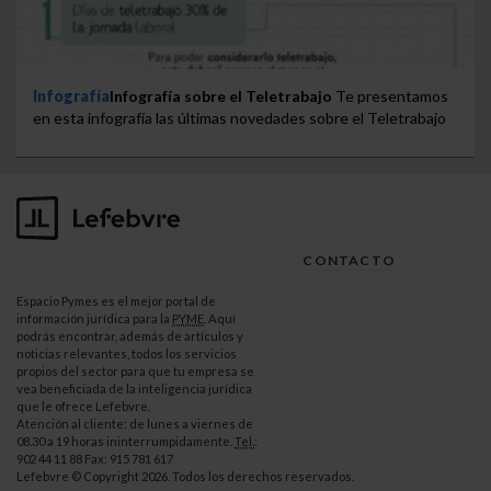
Infografía
Infografía sobre el Teletrabajo
Te presentamos
en esta infografía las últimas novedades sobre el Teletrabajo
CONTACTO
Espacio Pymes es el mejor portal de
información jurídica para la
PYME
. Aquí
podrás encontrar, además de artículos y
noticias relevantes, todos los servicios
propios del sector para que tu empresa se
vea beneficiada de la inteligencia jurídica
que le ofrece Lefebvre.
Atención al cliente: de lunes a viernes de
08.30 a 19 horas ininterrumpidamente.
Tel.
:
902 44 11 88 Fax: 915 781 617
Lefebvre © Copyright 2026. Todos los derechos reservados.