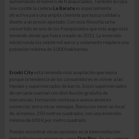
aumentando el número de franquiciados. También la ropa
low cost
de la cadena
La Barata
es especialmente
atractiva para una amplia clientela que busca calidad y
diseño a un precio ajustado. Con esta filosofía se ha
convertido en uno de los franquiciados que más auge está
teniendo desde que fuera creado en 2012. La inversión
inicial ronda los veinte mil euros y solamente requiere una
población mínima de 5.000 habitantes.
Eroski City
está teniendo más aceptación que nunca
porque la tendencia de los consumidores es volver a las
tiendas y supermercados de barrio. Estos supermercados
de cercanía cuentan con distribución gratuita de
mercancías, formación continua o asesoramiento
comercial, entre otras ventajas. Basta con tener un local
de, al menos, 250 metros cuadrados, con una inversión
mínima de 600 € por metro cuadrado.
Puedes encontrar otras opciones en la intermediación
Inmobiliaria con empresas como
Don Piso
. En las cadenas