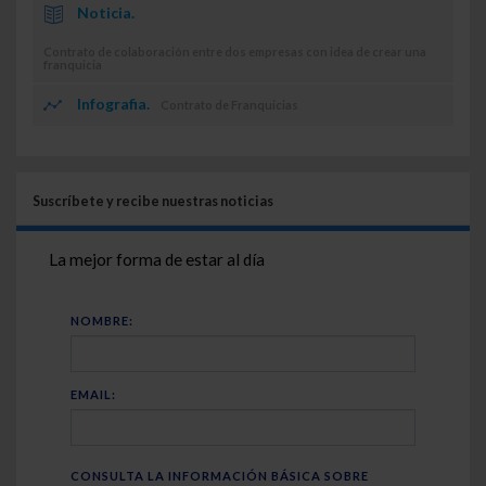
Noticia.
Contrato de colaboración entre dos empresas con idea de crear una
franquicia
Infografia.
Contrato de Franquicias
Suscríbete y recibe nuestras noticias
La mejor forma de estar al día
NOMBRE:
EMAIL:
CONSULTA LA INFORMACIÓN BÁSICA SOBRE