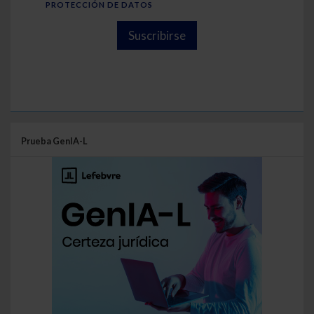
PROTECCIÓN DE DATOS
Suscribirse
Prueba GenIA-L