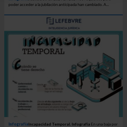
seleccionar solo aquellas que quieras permitir en tu
poder acceder a la jubilación anticipada han cambiado. A...
navegador. Si no seleccionas ninguna utilizaremos
las que sean indispensables para la navegación.
Saber más acerca de las cookies
Infografía
Incapacidad Temporal. Infografía
En una baja por