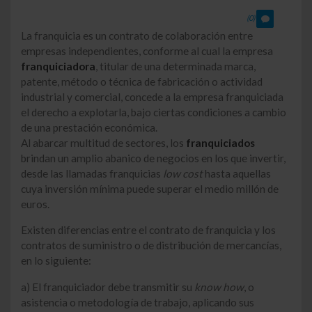
(0)
La franquicia es un contrato de colaboración entre
empresas independientes, conforme al cual la empresa
franquiciadora
, titular de una determinada marca,
patente, método o técnica de fabricación o actividad
industrial y comercial, concede a la empresa franquiciada
el derecho a explotarla, bajo ciertas condiciones a cambio
de una prestación económica.
Al abarcar multitud de sectores, los
franquiciados
brindan un amplio abanico de negocios en los que invertir,
desde las llamadas franquicias
low cost
hasta aquellas
cuya inversión mínima puede superar el medio millón de
euros.
Existen diferencias entre el contrato de franquicia y los
contratos de suministro o de distribución de mercancías,
en lo siguiente:
a) El franquiciador debe transmitir su
know how
, o
asistencia o metodología de trabajo, aplicando sus