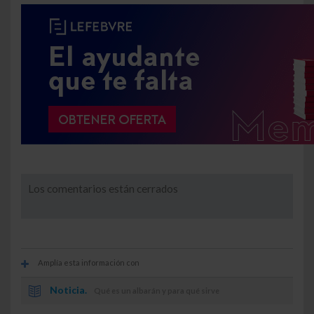
Los comentarios están cerrados
Amplía esta información con
Noticia.
Qué es un albarán y para qué sirve