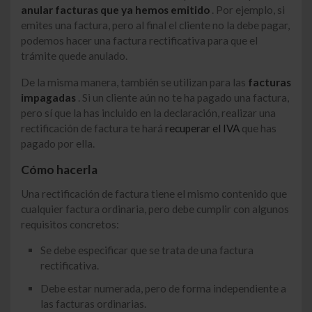
anular facturas que ya hemos emitido
. Por ejemplo, si
emites una factura, pero al final el cliente no la debe pagar,
podemos hacer una factura rectificativa para que el
trámite quede anulado.
De la misma manera, también se utilizan para las
facturas
impagadas
. Si un cliente aún no te ha pagado una factura,
pero sí que la has incluido en la declaración, realizar una
rectificación de factura te hará
recuperar el IVA
que has
pagado por ella.
Cómo hacerla
Una rectificación de factura tiene el mismo contenido que
cualquier factura ordinaria, pero debe cumplir con algunos
requisitos concretos:
Se debe especificar que se trata de una factura
rectificativa.
Debe estar numerada, pero de forma independiente a
las facturas ordinarias.