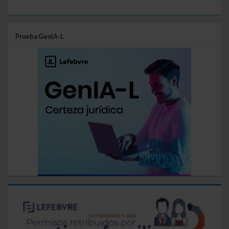
Prueba GenIA-L