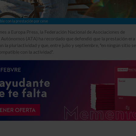
le con la prestación por cese
nes a Europa Press, la Federación Nacional de Asociaciones de
 Autónomos (ATA) ha recordado que defendió que la prestación era
 la pluriactividad y que, entre julio y septiembre, "en ningún sitio se
ompatible con la actividad".