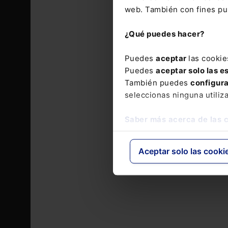
web. También con fines pub
¿Qué puedes hacer?
Puedes
aceptar
las cookie
Puedes
aceptar solo las e
También puedes
configur
seleccionas ninguna utiliz
Saber más acerca de las 
Aceptar solo las cooki