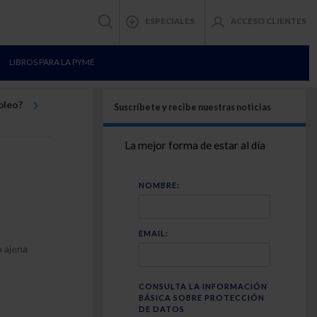
ESPECIALES
ACCESO CLIENTES
LIBROS PARA LA PYME
pleo?
Suscríbete y recibe nuestras noticias
La mejor forma de estar al día
NOMBRE:
EMAIL:
a ajena
CONSULTA LA INFORMACIÓN
BÁSICA SOBRE PROTECCIÓN
DE DATOS