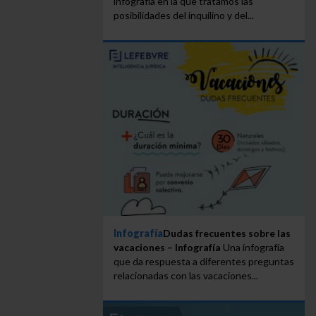
infografía en la que tratamos las
posibilidades del inquilino y del...
Infografía
Dudas frecuentes sobre las
vacaciones – Infografía
Una infografía
que da respuesta a diferentes preguntas
relacionadas con las vacaciones...