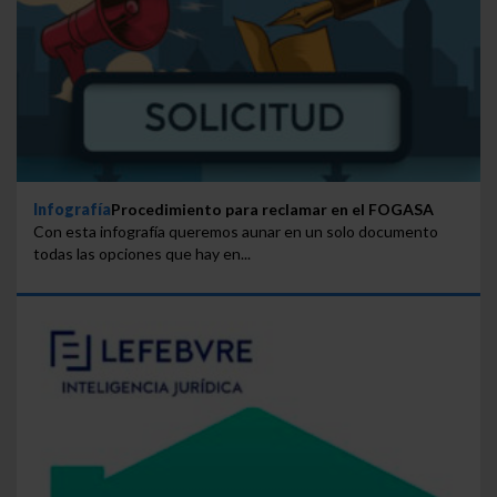
Infografía
Procedimiento para reclamar en el FOGASA
Con esta infografía queremos aunar en un solo documento
todas las opciones que hay en...