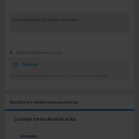
Los comentarios están cerrados
Amplía esta información con
Noticia.
Si deniegan la jubilación parcial...¿Qué pasa con el relevista?
Suscríbete y recibe nuestras noticias
La mejor forma de estar al día
NOMBRE: