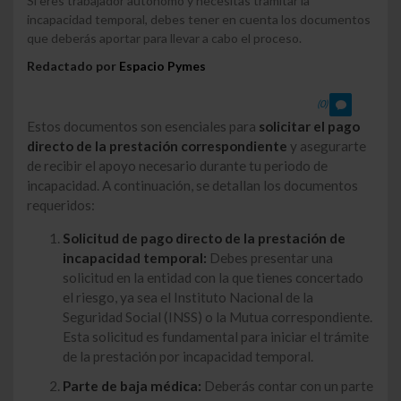
Si eres trabajador autónomo y necesitas tramitar la
incapacidad temporal, debes tener en cuenta los documentos
que deberás aportar para llevar a cabo el proceso.
Redactado por
Espacio Pymes
(0)
Estos documentos son esenciales para
solicitar el pago
directo de la prestación correspondiente
y asegurarte
de recibir el apoyo necesario durante tu periodo de
incapacidad. A continuación, se detallan los documentos
requeridos:
Solicitud de pago directo de la prestación de
incapacidad temporal:
Debes presentar una
solicitud en la entidad con la que tienes concertado
el riesgo, ya sea el Instituto Nacional de la
Seguridad Social (INSS) o la Mutua correspondiente.
Esta solicitud es fundamental para iniciar el trámite
de la prestación por incapacidad temporal.
Parte de baja médica:
Deberás contar con un parte