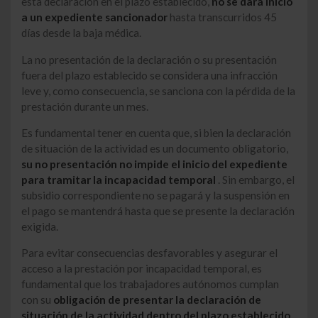
esta declaración en el plazo establecido,
no se dará inicio
a un expediente sancionador
hasta transcurridos 45
días desde la baja médica.
La no presentación de la declaración o su presentación
fuera del plazo establecido se considera una infracción
leve y, como consecuencia, se sanciona con la pérdida de la
prestación durante un mes.
Es fundamental tener en cuenta que, si bien la declaración
de situación de la actividad es un documento obligatorio,
su no presentación no impide el inicio del expediente
para tramitar la incapacidad temporal
. Sin embargo, el
subsidio correspondiente no se pagará y la suspensión en
el pago se mantendrá hasta que se presente la declaración
exigida.
Para evitar consecuencias desfavorables y asegurar el
acceso a la prestación por incapacidad temporal, es
fundamental que los trabajadores autónomos cumplan
con su
obligación de presentar la declaración de
situación de la actividad dentro del plazo establecido
.