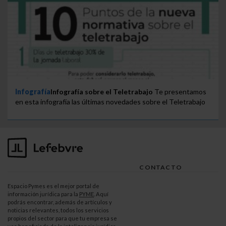
Infografía
Infografía sobre el Teletrabajo
Te presentamos
en esta infografía las últimas novedades sobre el Teletrabajo
CONTACTO
Espacio Pymes es el mejor portal de
información jurídica para la
PYME
. Aquí
podrás encontrar, además de artículos y
noticias relevantes, todos los servicios
propios del sector para que tu empresa se