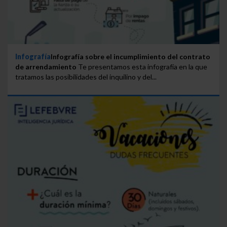
Infografía
Infografía sobre el incumplimiento del contrato
de arrendamiento
Te presentamos esta infografía en la que
tratamos las posibilidades del inquilino y del...