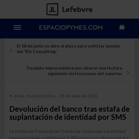
El 18 de junio se abre el plazo para solicitar ayudas
del 'Kit Consulting'
Despido improcedente por alterar una factura
siguiendo instrucciones del superior
18 de Junio de 2024
LEGAL, MUNDO DIGITAL
-
Devolución del banco tras estafa de
suplantación de identidad por SMS
La Audiencia Provincial de Oviedo ha condenado a la entidad
bancaria Unicaja a reembolsar 6.000 euros a un cliente que fue