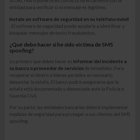
la URL real o ponerse en contacto directamente con la
entidad para verificar si el mensaje es legítimo.
Instale un software de seguridad en su teléfono móvil
. El software de seguridad puede ayudarle a identificar y
bloquear mensajes de texto fraudulentos.
¿Qué debo hacer si he sido víctima de
SMS
spoofing?
Lo primero que debes hacer es
informar del incidente a
su banco o proveedor de servicios
de inmediato. Para
recuperar el dinero o bienes perdidos es necesario
denunciar la estafa. El banco podrá asegurarse que la
estafa está documentada y denunciada ante la Policía o
Guardia Civil.
Por su parte, las entidades bancarias deberá implementar
medidas de seguridad para proteger a sus clientes del SMS
spoofing.