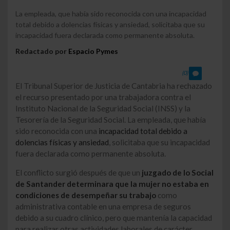
La empleada, que había sido reconocida con una incapacidad
total debido a dolencias físicas y ansiedad, solicitaba que su
incapacidad fuera declarada como permanente absoluta.
Redactado por
Espacio Pymes
(0)
El Tribunal Superior de Justicia de Cantabria ha rechazado
el recurso presentado por una trabajadora contra el
Instituto Nacional de la Seguridad Social (INSS) y la
Tesorería de la Seguridad Social. La empleada, que había
sido reconocida con una
incapacidad total debido a
dolencias físicas y ansiedad
, solicitaba que su incapacidad
fuera declarada como permanente absoluta.
El conflicto surgió después de que un
juzgado de lo Social
de Santander determinara que la mujer no estaba en
condiciones de desempeñar su trabajo
como
administrativa contable en una empresa de seguros
debido a su cuadro clínico, pero que mantenía la capacidad
para realizar otras actividades laborales de carácter