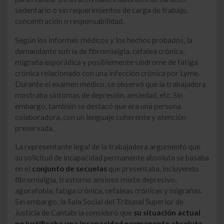
sedentario o sin requerimientos de carga de trabajo,
concentración o responsabilidad.
Según los informes médicos y los hechos probados, la
demandante sufría de fibromialgia, cefalea crónica,
migraña esporádica y posiblemente síndrome de fatiga
crónica relacionado con una infección crónica por Lyme.
Durante el examen médico, se observó que la trabajadora
mostraba síntomas de depresión, ansiedad, etc. Sin
embargo, también se destacó que era una persona
colaboradora, con un lenguaje coherente y atención
preservada.
La representante legal de la trabajadora argumentó que
su solicitud de incapacidad permanente absoluta se basaba
en el
conjunto de secuelas
que presentaba, incluyendo
fibromialgia, trastorno ansioso mixto depresivo,
agorafobia, fatiga crónica, cefaleas crónicas y migrañas.
Sin embargo, la Sala Social del Tribunal Superior de
Justicia de Cantabria consideró que
su situación actual
no justificaba una incapacidad permanente absoluta