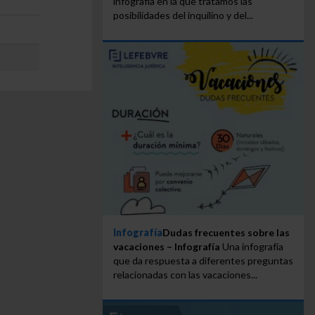
infografía en la que tratamos las
posibilidades del inquilino y del...
Infografía
Dudas frecuentes sobre las
vacaciones – Infografía
Una infografía
que da respuesta a diferentes preguntas
relacionadas con las vacaciones...