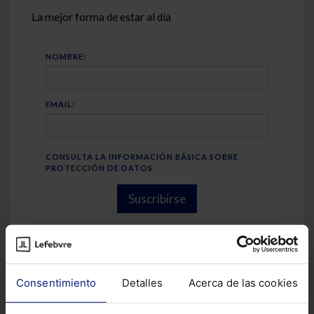
La mejor forma de estar al día
NOMBRE:
EMAIL:
CONSULTA LA INFORMACIÓN BÁSICA SOBRE
PROTECCIÓN DE DATOS
Suscribirse
Consentimiento
Detalles
Acerca de las cookies
Prueba GenIA-L