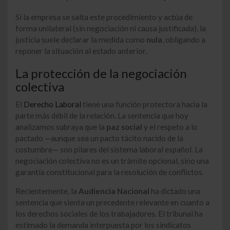
Si la empresa se salta este procedimiento y actúa de
forma unilateral (sin negociación ni causa justificada), la
justicia suele declarar la medida como
nula
, obligando a
reponer la situación al estado anterior.
La protección de la negociación
colectiva
El
Derecho Laboral
tiene una función protectora hacia la
parte más débil de la relación. La sentencia que hoy
analizamos subraya que la
paz social
y el respeto a lo
pactado —aunque sea un pacto tácito nacido de la
costumbre— son pilares del sistema laboral español. La
negociación colectiva no es un trámite opcional, sino una
garantía constitucional para la resolución de conflictos.
Recientemente, la
Audiencia Nacional
ha dictado una
sentencia que sienta un precedente relevante en cuanto a
los derechos sociales de los trabajadores. El tribunal ha
estimado la demanda interpuesta por los sindicatos