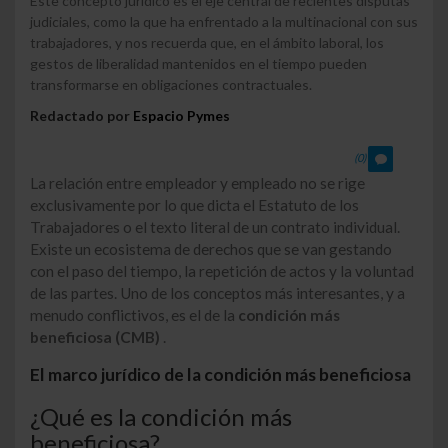
Este concepto jurídico es el eje central de recientes disputas
judiciales, como la que ha enfrentado a la multinacional con sus
trabajadores, y nos recuerda que, en el ámbito laboral, los
gestos de liberalidad mantenidos en el tiempo pueden
transformarse en obligaciones contractuales.
Redactado por
Espacio Pymes
(0)
La relación entre empleador y empleado no se rige
exclusivamente por lo que dicta el Estatuto de los
Trabajadores o el texto literal de un contrato individual.
Existe un ecosistema de derechos que se van gestando
con el paso del tiempo, la repetición de actos y la voluntad
de las partes. Uno de los conceptos más interesantes, y a
menudo conflictivos, es el de la
condición más
beneficiosa (CMB)
.
El marco jurídico de la condición más beneficiosa
¿Qué es la condición más
beneficiosa?