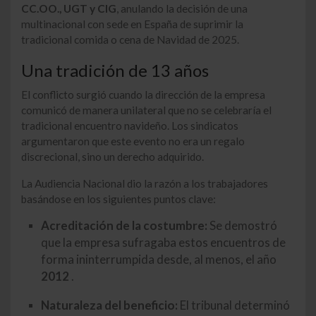
CC.OO., UGT y CIG
, anulando la decisión de una
multinacional con sede en España de suprimir la
tradicional comida o cena de Navidad de 2025.
Una tradición de 13 años
El conflicto surgió cuando la dirección de la empresa
comunicó de manera unilateral que no se celebraría el
tradicional encuentro navideño. Los sindicatos
argumentaron que este evento no era un regalo
discrecional, sino un derecho adquirido.
La Audiencia Nacional dio la razón a los trabajadores
basándose en los siguientes puntos clave:
Acreditación de la costumbre:
Se demostró
que la empresa sufragaba estos encuentros de
forma ininterrumpida desde, al menos, el año
2012
.
Naturaleza del beneficio:
El tribunal determinó