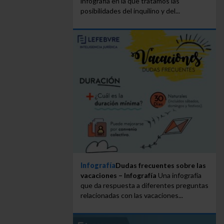
infografía en la que tratamos las
posibilidades del inquilino y del...
Infografía
Dudas frecuentes sobre las
vacaciones – Infografía
Una infografía
que da respuesta a diferentes preguntas
relacionadas con las vacaciones...