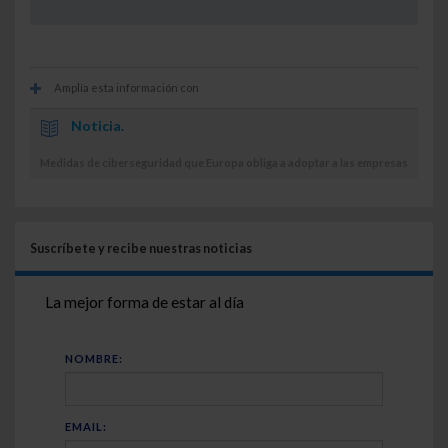
Amplía esta información con
Noticia.
Medidas de ciberseguridad que Europa obliga a adoptar a las empresas
Suscríbete y recibe nuestras noticias
La mejor forma de estar al día
NOMBRE:
EMAIL: