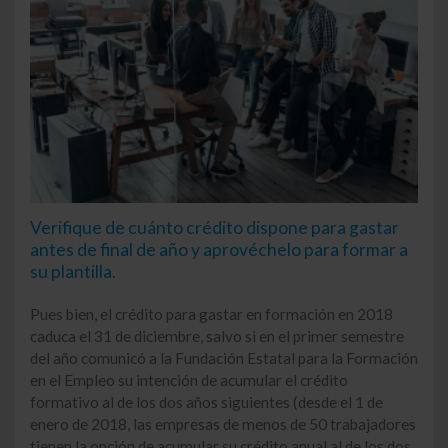
Verifique de cuánto crédito dispone para gastar
antes de final de año y aprovéchelo para formar a
su plantilla.
Pues bien, el crédito para gastar en formación en 2018
caduca el 31 de diciembre, salvo si en el primer semestre
del año comunicó a la Fundación Estatal para la Formación
en el Empleo su intención de acumular el crédito
formativo al de los dos años siguientes (desde el 1 de
enero de 2018, las empresas de menos de 50 trabajadores
tienen la opción de acumular su crédito anual al de los dos