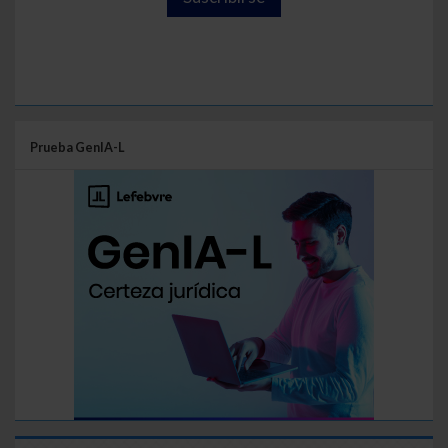
Prueba GenIA-L