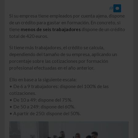
(0)
Si su empresa tiene empleados por cuenta ajena, dispone
de un crédito para gastar en formación. En concreto, si
tiene
menos de seis trabajadores
dispone de un crédito
total de 420 euros.
Si tiene más trabajadores, el crédito se calcula,
dependiendo del tamaño de su empresa, aplicando un
porcentaje sobre las cotizaciones por formación
profesional efectuadas en el año anterior.
Ello en base a la siguiente escala:
• De 6 a 9 trabajadores: dispone del 100% de las
cotizaciones.
• De 10 a 49: dispone del 75%.
• De 50 a 249: dispone del 60%.
• A partir de 250: dispone del 50%.