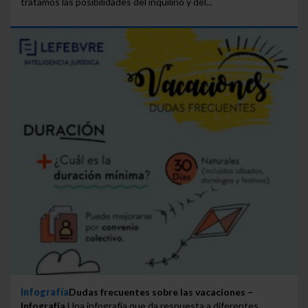
tratamos las posibilidades del inquilino y del...
Infografía
Dudas frecuentes sobre las vacaciones –
Infografía
Una infografía que da respuesta a diferentes