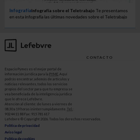
Infografía
Infografía sobre el Teletrabajo
Te presentamos
en esta infografía las últimas novedades sobre el Teletrabajo
CONTACTO
Espacio Pymes es el mejor portal de
información jurídica para la
PYME
. Aquí
podrás encontrar, además de artículos y
noticias relevantes, todos los servicios
propios del sector para que tu empresa se
vea beneficiada de la inteligencia jurídica
que le ofrece Lefebvre.
Atención al cliente: de lunes a viernes de
08.30 a 19 horas ininterrumpidamente.
Tel.
:
902 44 11 88 Fax: 915 781 617
Lefebvre © Copyright 2026. Todos los derechos reservados.
Política de privacidad
Aviso legal
Política de cookies