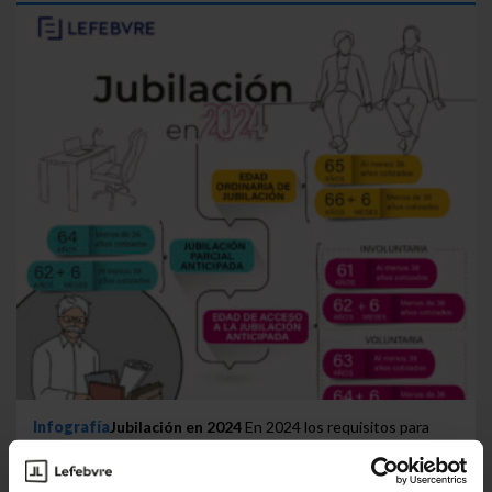
Infografía
Jubilación en 2024
En 2024 los requisitos para
poder acceder a la jubilación anticipada han cambiado. A...