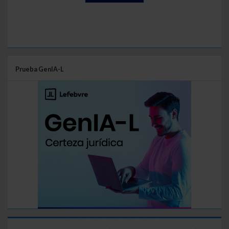
Prueba GenIA-L