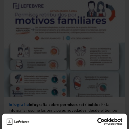
Infografía
Infografía sobre permisos retribuidos
Esta
infografía resume las principales novedades, desde el tiempo
que corresponde por...