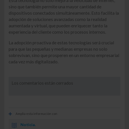
Esta tecnología no solo mejora la velocidad de internet,
sino que también permite una mayor cantidad de
dispositivos conectados simultáneamente. Esto facilita la
adopción de soluciones avanzadas como la realidad
aumentada y virtual, que pueden enriquecer tanto la
experiencia del cliente como los procesos internos.
La adopción proactiva de estas tecnologías será crucial
para que las pequeñas y medianas empresas no solo
sobrevivan, sino que prosperen en un entorno empresarial
cada vez más digitalizado.
Los comentarios están cerrados
Amplía esta información con
Noticia.