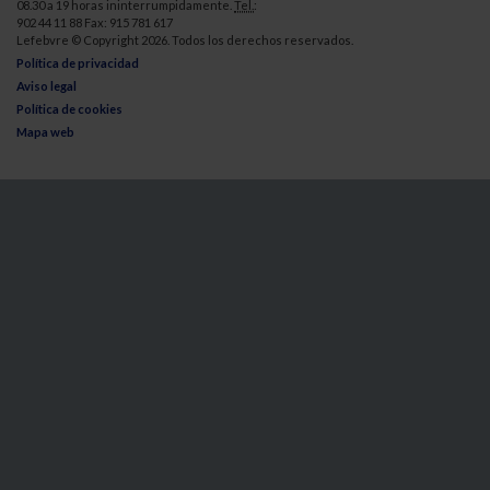
08.30 a 19 horas ininterrumpidamente.
Tel.
:
902 44 11 88 Fax: 915 781 617
Lefebvre © Copyright 2026. Todos los derechos reservados.
Política de privacidad
Aviso legal
Política de cookies
Mapa web