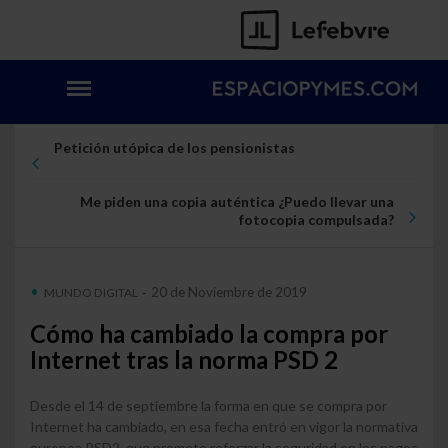
Petición utópica de los pensionistas
Me piden una copia auténtica ¿Puedo llevar una
fotocopia compulsada?
20 de Noviembre de 2019
MUNDO DIGITAL
-
Cómo ha cambiado la compra por
Internet tras la norma PSD 2
Desde el 14 de septiembre la forma en que se compra por
Internet ha cambiado, en esa fecha entró en vigor la normativa
europea PSD2, que promete reforzar la seguridad en los pagos