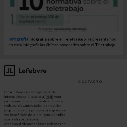
Infografía
Infografía sobre el Teletrabajo
Te presentamos
en esta infografía las últimas novedades sobre el Teletrabajo
CONTACTO
Espacio Pymes es el mejor portal de
información jurídica para la
PYME
. Aquí
podrás encontrar, además de artículos y
noticias relevantes, todos los servicios
propios del sector para que tu empresa se
vea beneficiada de la inteligencia jurídica
que le ofrece Lefebvre.
Atención al cliente: de lunes a viernes de