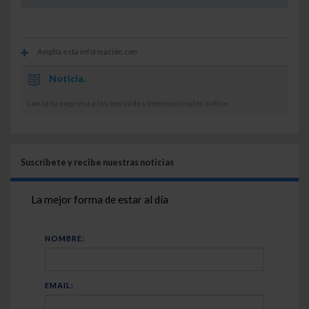
Amplía esta información con
Noticia.
Lanza tu empresa a los mercados internacionales online
Suscríbete y recibe nuestras noticias
La mejor forma de estar al día
NOMBRE:
EMAIL: