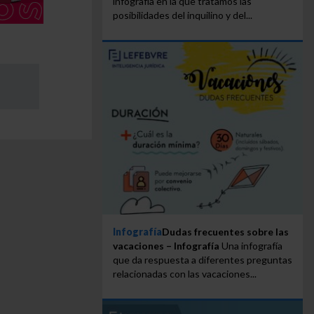
infografía en la que tratamos las
posibilidades del inquilino y del...
Infografía
Dudas frecuentes sobre las
vacaciones – Infografía
Una infografía
que da respuesta a diferentes preguntas
relacionadas con las vacaciones...