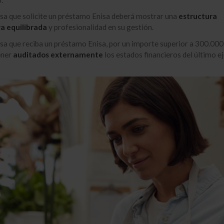
sa que solicite un préstamo Enisa deberá mostrar una
estructura
ra equilibrada
y profesionalidad en su gestión.
a que reciba un préstamo Enisa, por un importe superior a 300.000
ener
auditados externamente
los estados financieros del último ej