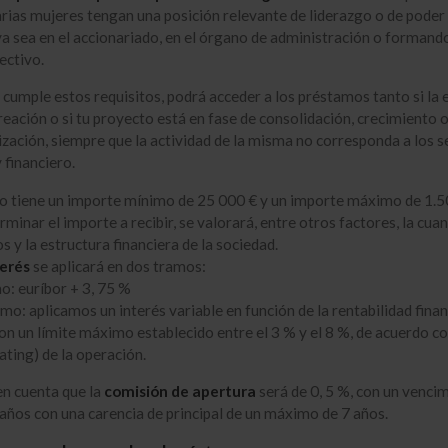
varias mujeres tengan una posición relevante de liderazgo o de poder
ya sea en el accionariado, en el órgano de administración o formand
ectivo.
 cumple estos requisitos, podrá acceder a los préstamos tanto si la
reación o si tu proyecto está en fase de consolidación, crecimiento 
ización, siempre que la actividad de la misma no corresponda a los 
 financiero.
o tiene un importe mínimo de 25 000 € y un importe máximo de 1.
rminar el importe a recibir, se valorará, entre otros factores, la cuan
s y la estructura financiera de la sociedad.
terés
se aplicará en dos tramos:
o: euríbor + 3, 75 %
mo: aplicamos un interés variable en función de la rentabilidad finan
on un límite máximo establecido entre el 3 % y el 8 %, de acuerdo co
rating) de la operación.
n cuenta que la
comisión de apertura
será de 0, 5 %, con un venci
ños con una carencia de principal de un máximo de 7 años.