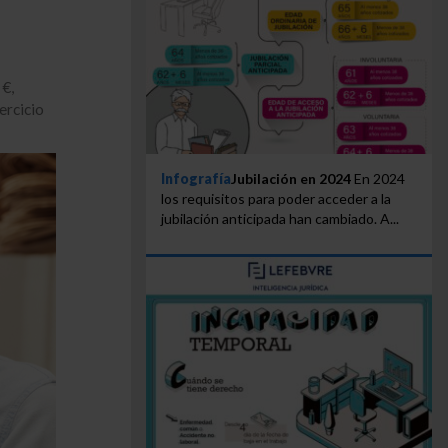
 €,
ercicio
Infografía
Jubilación en 2024
En 2024
los requisitos para poder acceder a la
jubilación anticipada han cambiado. A...