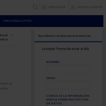
ESPECIALES
ACCESO CLIENTES
LIBROS PARA LA PYME
local
Suscríbete y recibe nuestras noticias
ómica
La mejor forma de estar al día
NOMBRE:
EMAIL:
roduce un
ivados
CONSULTA LA INFORMACIÓN
BÁSICA SOBRE PROTECCIÓN
DE DATOS