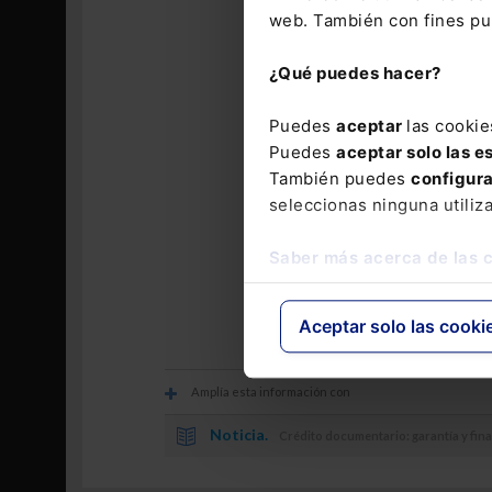
operacion
web. También con fines pub
Se lleva 
(CARI). A
¿Qué puedes hacer?
dotar al 
pública),
Puedes
aceptar
las cookie
y, por en
Puedes
aceptar solo las e
También puedes
configur
seleccionas ninguna utiliz
Saber más acerca de las 
Los comentarios
Aceptar solo las cooki
Amplía esta información con
Noticia.
Crédito documentario: garantía y fin