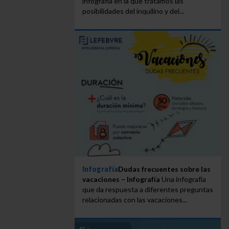
infografía en la que tratamos las
posibilidades del inquilino y del...
Infografía
Dudas frecuentes sobre las
vacaciones – Infografía
Una infografía
que da respuesta a diferentes preguntas
relacionadas con las vacaciones...