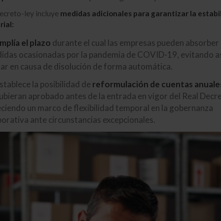
ecreto-ley incluye
medidas adicionales para garantizar la estabi
ial:
mplía el plazo
durante el cual las empresas pueden absorber 
idas ocasionadas por la pandemia de COVID-19, evitando a
ar en causa de disolución de forma automática.
stablece la posibilidad de
reformulación de cuentas anuale
ubieran aprobado antes de la entrada en vigor del Real Decre
ciendo un marco de flexibilidad temporal en la gobernanza
orativa ante circunstancias excepcionales.