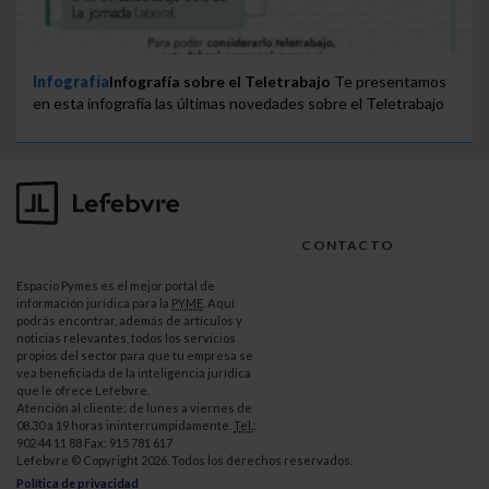
Infografía
Infografía sobre el Teletrabajo
Te presentamos
en esta infografía las últimas novedades sobre el Teletrabajo
CONTACTO
Espacio Pymes es el mejor portal de
información jurídica para la
PYME
. Aquí
podrás encontrar, además de artículos y
noticias relevantes, todos los servicios
propios del sector para que tu empresa se
vea beneficiada de la inteligencia jurídica
que le ofrece Lefebvre.
Atención al cliente: de lunes a viernes de
08.30 a 19 horas ininterrumpidamente.
Tel.
:
902 44 11 88 Fax: 915 781 617
Lefebvre © Copyright 2026. Todos los derechos reservados.
Política de privacidad