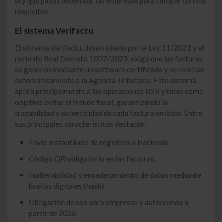
sí y qué pasos deben dar las empresas para cumplir con sus
requisitos.
El sistema Verifactu
El sistema Verifactu, desarrollado por la Ley 11/2021 y el
reciente Real Decreto 1007/2023, exige que las facturas
se generen mediante un software certificado y se remitan
automáticamente a la Agencia Tributaria. Este sistema
aplica principalmente a las operaciones B2B y tiene como
objetivo evitar el fraude fiscal, garantizando la
trazabilidad y autenticidad de cada factura emitida. Entre
sus principales características destacan:
Envío instantáneo de registros a Hacienda.
Código QR obligatorio en las facturas.
Inalterabilidad y encadenamiento de datos mediante
huellas digitales (hash).
Obligación de uso para empresas y autónomos a
partir de 2026.