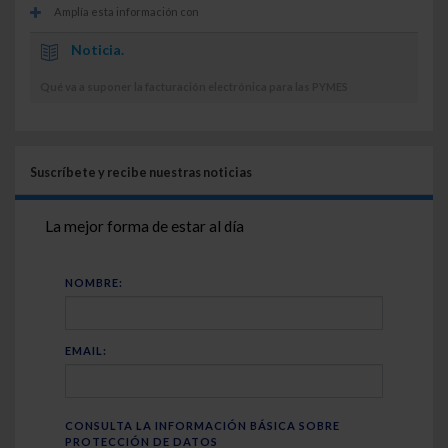
Amplía esta información con
Noticia.
Qué va a suponer la facturación electrónica para las PYMES
Suscríbete y recibe nuestras noticias
La mejor forma de estar al día
NOMBRE:
EMAIL:
CONSULTA LA INFORMACIÓN BÁSICA SOBRE
PROTECCIÓN DE DATOS