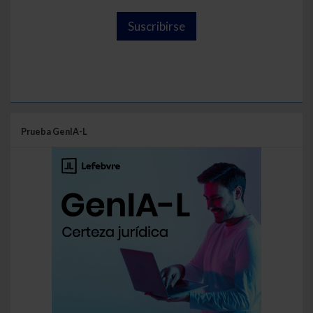
Suscribirse
Prueba GenIA-L