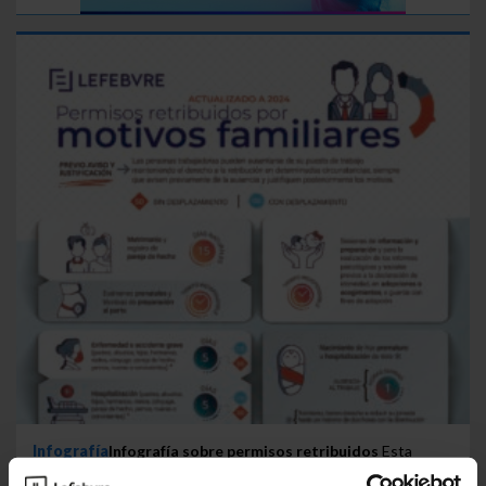
Infografía
Infografía sobre permisos retribuidos
Esta
infografía resume las principales novedades, desde el tiempo