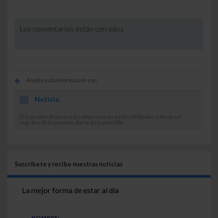
Los comentarios están cerrados
Amplía esta información con
Noticia.
El Supremo dicta que las empresas no están obligadas a llevar un
registro de la jornada diaria de la plantilla
Suscríbete y recibe nuestras noticias
La mejor forma de estar al día
NOMBRE: