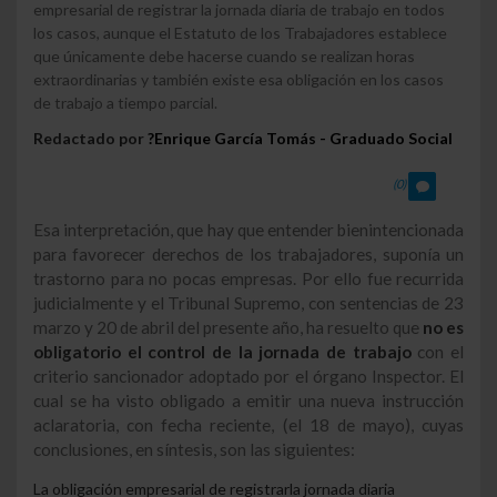
empresarial de registrar la jornada diaria de trabajo en todos
los casos, aunque el Estatuto de los Trabajadores establece
que únicamente debe hacerse cuando se realizan horas
extraordinarias y también existe esa obligación en los casos
de trabajo a tiempo parcial.
Redactado por
?Enrique García Tomás - Graduado Social
(0)
Esa interpretación, que hay que entender bienintencionada
para favorecer derechos de los trabajadores, suponía un
trastorno para no pocas empresas. Por ello fue recurrida
judicialmente y el Tribunal Supremo, con sentencias de 23
marzo y 20 de abril del presente año, ha resuelto que
no es
obligatorio el control de la jornada de trabajo
con el
criterio sancionador adoptado por el órgano Inspector. El
cual se ha visto obligado a emitir una nueva instrucción
aclaratoria, con fecha reciente, (el 18 de mayo), cuyas
conclusiones, en síntesis, son las siguientes:
La obligación empresarial de registrar
la jornada diaria