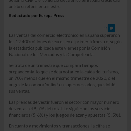
Según la CNMC el comercio electrónico en España creció casi
un 2% en el primer trimestre.
Redactado por
Europa Press
(0)
Las ventas del comercio electrónico en España superaron
los 12.400 millones de euros en el primer trimestre, según
la estadística publicada este viernes por la Comisión
Nacional de los Mercados y la Competencia.
Se trata de un trimestre que compara tiempos
prepandemia, lo que se deja notar en la caída del turismo,
un 70% menos que en el mismo trimestre de 2020, o el
auge de la compra 'online' en supermercados, que dobló
sus ventas.
Las prendas de vestir fueron el sector con mayor número
de ventas, el 9, 7% del total. Le siguieron los servicios
financieros (5, 6%) y los juegos de azar y apuestas (5, 5%).
En cuanto a movimientos y transacciones, la cifra se