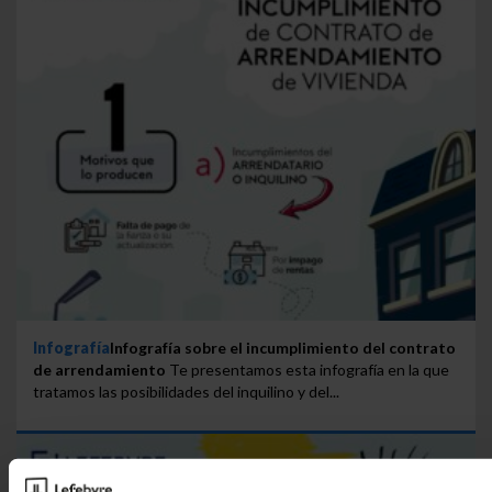
Infografía
Infografía sobre el incumplimiento del contrato
de arrendamiento
Te presentamos esta infografía en la que
tratamos las posibilidades del inquilino y del...