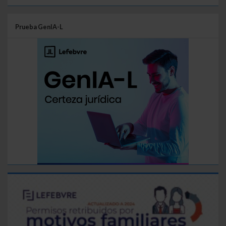
Prueba GenIA-L