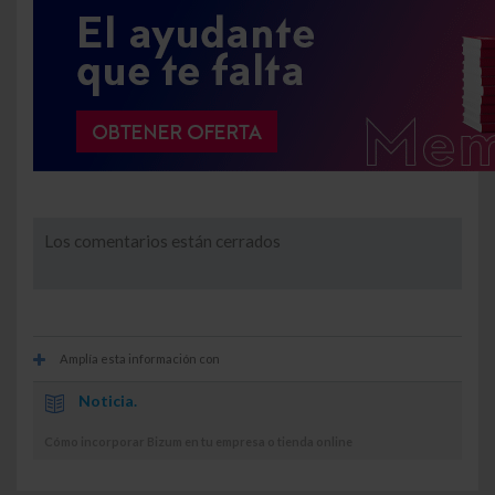
Los comentarios están cerrados
Amplía esta información con
Noticia.
Cómo incorporar Bizum en tu empresa o tienda online