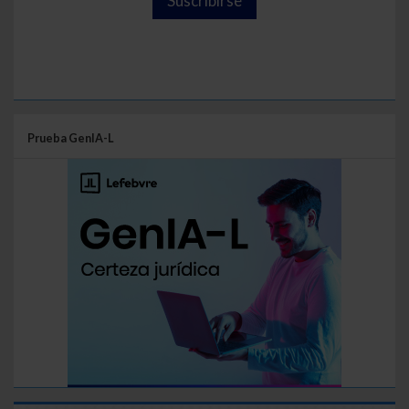
Suscribirse
Prueba GenIA-L