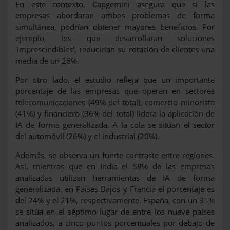
En este contexto, Capgemini asegura que si las
empresas abordaran ambos problemas de forma
simultánea, podrían obtener mayores beneficios. Por
ejemplo, los que desarrollaran soluciones
'imprescindibles', reducirían su rotación de clientes una
media de un 26%.
Por otro lado, el estudio refleja que un importante
porcentaje de las empresas que operan en sectores
telecomunicaciones (49% del total), comercio minorista
(41%) y financiero (36% del total) lidera la aplicación de
IA de forma generalizada. A la cola se sitúan el sector
del automóvil (26%) y el industrial (20%).
Además, se observa un fuerte contraste entre regiones.
Así, mientras que en India el 58% de las empresas
analizadas utilizan herramientas de IA de forma
generalizada, en Países Bajos y Francia el porcentaje es
del 24% y el 21%, respectivamente. España, con un 31%
se sitúa en el séptimo lugar de entre los nueve países
analizados, a cinco puntos porcentuales por debajo de