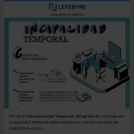
navegador. Si no seleccionas ninguna utilizaremos
las que sean indispensables para la navegación.
Saber más acerca de las cookies
Infografía
Incapacidad Temporal. Infografía
En una baja por
incapacidad temporal debe tenerse en cuenta una serie de
cuestiones como...