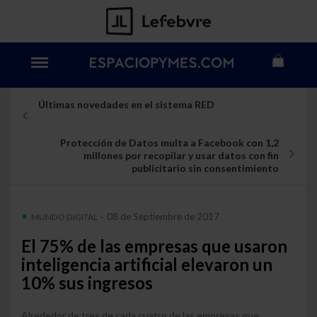
Últimas novedades en el sistema RED
Protección de Datos multa a Facebook con 1,2
millones por recopilar y usar datos con fin
publicitario sin consentimiento
08 de Septiembre de 2017
MUNDO DIGITAL
-
El 75% de las empresas que usaron
inteligencia artificial elevaron un
10% sus ingresos
Alrededor de tres de cada cuatro de las empresas que