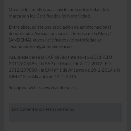
Otro de los medios para justificar la notoriedad de la
marca son los Certificados de Notoriedad.
Entre ellos, existe una asociación de ámbito nacional
denominada 'Asociación para la Defensa de la Marca'
(ANDEMA), cuyos certificados de notoriedad se
reconocen en algunas sentencias.
Así, puede verse la SAP de Alicante 16-11-2011 -EDJ
2011/306495-; la SAP de Madrid de 3-12-2012 -EDJ
2012/299888-; la SJM nº 1 de Alicante de 28-1-2014 o la
SJM nº 2 de Alicante de 14-1-2015.
Su página web es 'www.andema.es'.
Los comentarios están cerrados