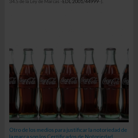
34.5 de la Ley de Marcas -
EDL 2001/44999
-).
Otro de los medios para justificar la notoriedad de
la marca son los Certificados de Notoriedad.