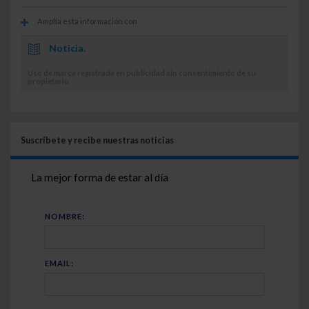
Amplía esta información con
Noticia.
Uso de marca registrada en publicidad sin consentimiento de su
propietario
Suscríbete y recibe nuestras noticias
La mejor forma de estar al día
NOMBRE:
EMAIL: