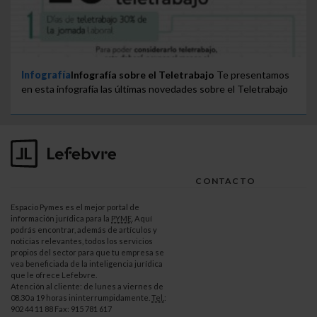
Infografía
Infografía sobre el Teletrabajo
Te presentamos
en esta infografía las últimas novedades sobre el Teletrabajo
CONTACTO
Espacio Pymes es el mejor portal de
información jurídica para la
PYME
. Aquí
podrás encontrar, además de artículos y
noticias relevantes, todos los servicios
propios del sector para que tu empresa se
vea beneficiada de la inteligencia jurídica
que le ofrece Lefebvre.
Atención al cliente: de lunes a viernes de
08.30 a 19 horas ininterrumpidamente.
Tel.
:
902 44 11 88 Fax: 915 781 617