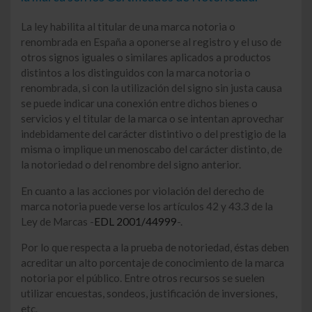
La ley habilita al titular de una marca notoria o
renombrada en España a oponerse al registro y el uso de
otros signos iguales o similares aplicados a productos
distintos a los distinguidos con la marca notoria o
renombrada, si con la utilización del signo sin justa causa
se puede indicar una conexión entre dichos bienes o
servicios y el titular de la marca o se intentan aprovechar
indebidamente del carácter distintivo o del prestigio de la
misma o implique un menoscabo del carácter distinto, de
la notoriedad o del renombre del signo anterior.
En cuanto a las acciones por violación del derecho de
marca notoria puede verse los artículos 42 y 43.3 de la
Ley de Marcas -
EDL 2001/44999
-.
Por lo que respecta a la prueba de notoriedad, éstas deben
acreditar un alto porcentaje de conocimiento de la marca
notoria por el público. Entre otros recursos se suelen
utilizar encuestas, sondeos, justificación de inversiones,
etc.