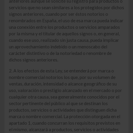
anteriores aunque se solicite su registro para productos o
servicios que no sean similares a los protegidos por dichos
signos anteriores, cuando por ser éstos notorios o
renombrados en España, el uso de esa marca pueda indicar
una conexión entre los productos o servicios amparados
por la misma y el titular de aquellos signos o, en general,
cuando ese uso, realizado sin justa causa, pueda implicar
un aprovechamiento indebido o un menoscabo del
carácter distintivo o de la notoriedad o renombre de
dichos signos anteriores.
2. A los efectos de esta Ley, se entenderá por marca o
nombre comercial notorios los que, por su volumen de
ventas, duración, intensidad o alcance geográfico de su
uso, valoración o prestigio alcanzado en el mercado o por
cualquier otra causa, sea generalmente conocidos por el
sector pertinente del público al que se destinan los
productos, servicios o actividades que distinguen dicha
marca o nombre comercial. La protección otorgada en el
apartado 1, cuando concurran los requisitos previstos en
el mismo, alcanzará a productos, servicios o actividades