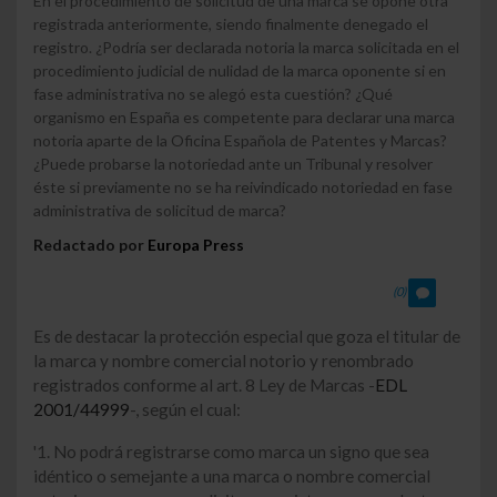
En el procedimiento de solicitud de una marca se opone otra
registrada anteriormente, siendo finalmente denegado el
registro. ¿Podría ser declarada notoria la marca solicitada en el
procedimiento judicial de nulidad de la marca oponente si en
fase administrativa no se alegó esta cuestión? ¿Qué
organismo en España es competente para declarar una marca
notoria aparte de la Oficina Española de Patentes y Marcas?
¿Puede probarse la notoriedad ante un Tribunal y resolver
éste si previamente no se ha reivindicado notoriedad en fase
administrativa de solicitud de marca?
Redactado por
Europa Press
(0)
Es de destacar la protección especial que goza el titular de
la marca y nombre comercial notorio y renombrado
registrados conforme al art. 8 Ley de Marcas -
EDL
2001/44999
-, según el cual:
'1. No podrá registrarse como marca un signo que sea
idéntico o semejante a una marca o nombre comercial