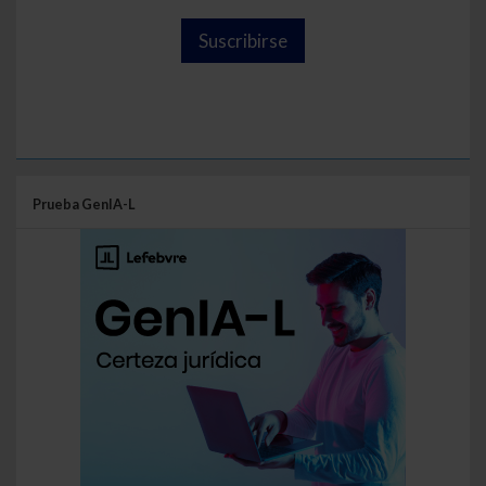
Suscribirse
Prueba GenIA-L