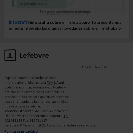
Infografía
Infografía sobre el Teletrabajo
Te presentamos
en esta infografía las últimas novedades sobre el Teletrabajo
CONTACTO
Espacio Pymes es el mejor portal de
información jurídica para la
PYME
. Aquí
podrás encontrar, además de artículos y
noticias relevantes, todos los servicios
propios del sector para que tu empresa se
vea beneficiada de la inteligencia jurídica
que le ofrece Lefebvre.
Atención al cliente: de lunes a viernes de
08.30 a 19 horas ininterrumpidamente.
Tel.
:
902 44 11 88 Fax: 915 781 617
Lefebvre © Copyright 2026. Todos los derechos reservados.
Política de privacidad