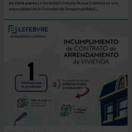
en siete pasos
La Sociedad Limitada Nueva Empresa es una
navegador. Si no seleccionas ninguna utilizaremos
especialidad de la Sociedad de Responsabilidad...
las que sean indispensables para la navegación.
Saber más acerca de las cookies