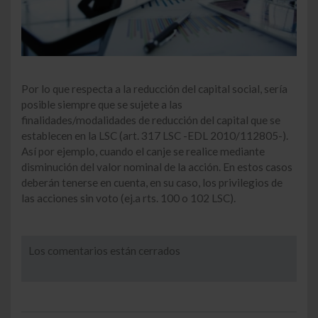
Por lo que respecta a la reducción del capital social, sería
posible siempre que se sujete a las
finalidades/modalidades de reducción del capital que se
establecen en la LSC (art. 317 LSC -EDL 2010/112805-).
Así por ejemplo, cuando el canje se realice mediante
disminución del valor nominal de la acción. En estos casos
deberán tenerse en cuenta, en su caso, los privilegios de
las acciones sin voto (ej.a rts. 100 o 102 LSC).
Los comentarios están cerrados