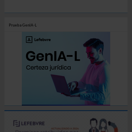
Prueba GenIA-L