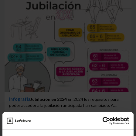
Infografía
Jubilación en 2024
En 2024 los requisitos para
poder acceder a la jubilación anticipada han cambiado. A...