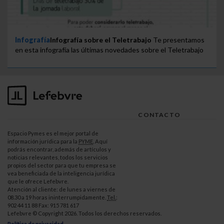
Infografía
Infografía sobre el Teletrabajo
Te presentamos
en esta infografía las últimas novedades sobre el Teletrabajo
CONTACTO
Espacio Pymes es el mejor portal de
información jurídica para la
PYME
. Aquí
podrás encontrar, además de artículos y
noticias relevantes, todos los servicios
propios del sector para que tu empresa se
vea beneficiada de la inteligencia jurídica
que le ofrece Lefebvre.
Atención al cliente: de lunes a viernes de
08.30 a 19 horas ininterrumpidamente.
Tel.
:
902 44 11 88 Fax: 915 781 617
Lefebvre © Copyright 2026. Todos los derechos reservados.
Política de privacidad