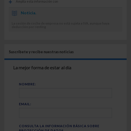
Amplía esta información con
Noticia.
La cesión de coche de empresa no está sujeta a IVA, aunque haya
deducción por renting
Suscríbete y recibe nuestras noticias
La mejor forma de estar al día
NOMBRE:
EMAIL:
CONSULTA LA INFORMACIÓN BÁSICA SOBRE
PROTECCIÓN DE DATOS