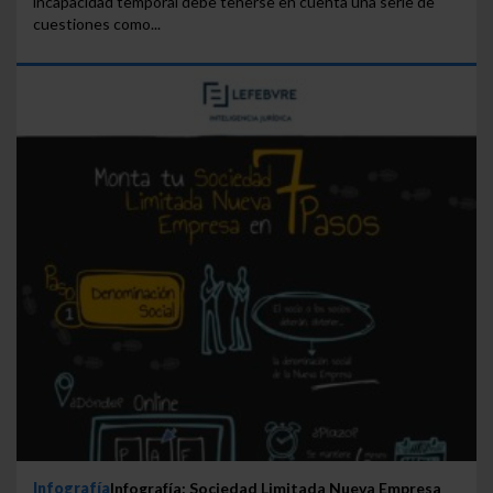
incapacidad temporal debe tenerse en cuenta una serie de
cuestiones como...
Infografía
Infografía: Sociedad Limitada Nueva Empresa