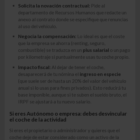
Solicita la novación contractual:
Pide al
departamento de Recursos Humanos que redacte un
anexo al contrato donde se especifique que renuncias
al uso del vehículo.
Negocia la compensación:
Lo ideal es que el coste
que la empresa se ahorra (renting, seguro,
combustible) se traduzca en un
plus salarial
o un pago
por kilometraje si puntualmente usas tu coche propio.
Impacto fiscal:
Al dejar de tener el coche,
desaparecerá de tu nómina el
ingreso en especie
(que suele ser de hasta un 20% del valor del vehículo
anual si lo usas para fines privados). Esto reducirá tu
base imponible, aunque si te suben el sueldo bruto, el
IRPF se ajustará a tu nuevo salario.
Si eres Autónomo o empresa: debes desvincular
el coche de la actividad
Si eres el propietario o administrador y quieres que el
coche deje de estar considerado como un activo de la