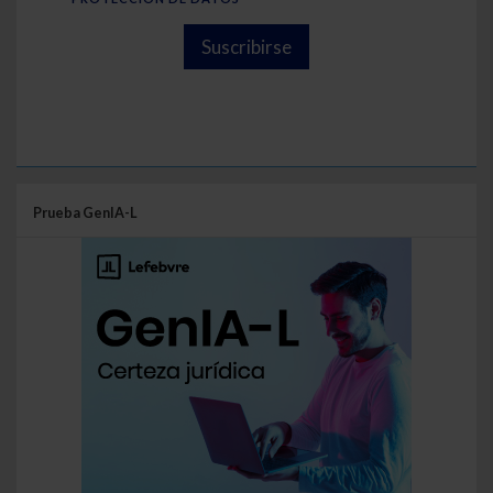
Suscribirse
Prueba GenIA-L