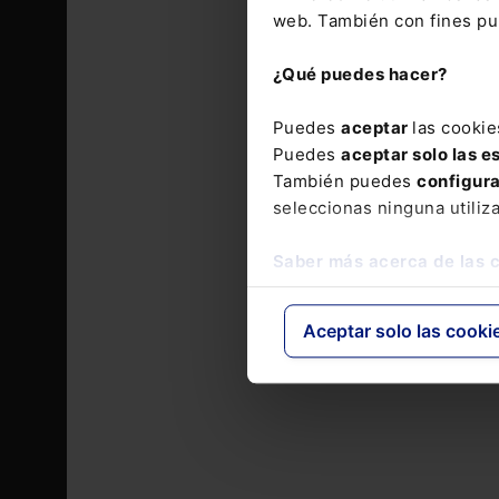
web. También con fines pub
¿Qué puedes hacer?
Puedes
aceptar
las cookie
Puedes
aceptar solo las e
También puedes
configur
seleccionas ninguna utiliz
Saber más acerca de las 
Aceptar solo las cooki