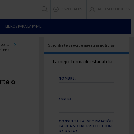
ESPECIALES
ACCESO CLIENTES
LIBROS PARA LA PYME
 para
Suscríbete y recibe nuestras noticias
picos
La mejor forma de estar al día
NOMBRE:
rte o
EMAIL:
CONSULTA LA INFORMACIÓN
BÁSICA SOBRE PROTECCIÓN
DE DATOS