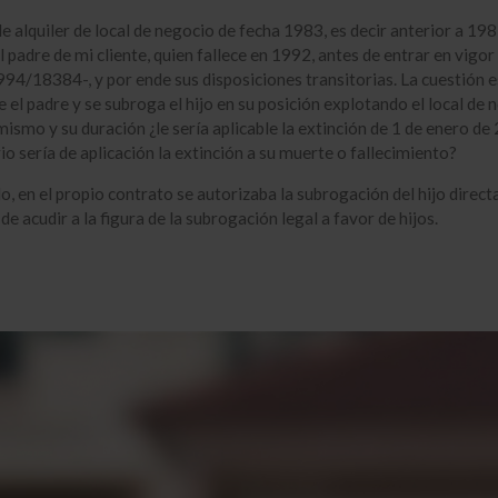
e alquiler de local de negocio de fecha 1983, es decir anterior a 198
 padre de mi cliente, quien fallece en 1992, antes de entrar en vigor 
4/18384-, y por ende sus disposiciones transitorias. La cuestión e
e el padre y se subroga el hijo en su posición explotando el local de 
mismo y su duración ¿le sería aplicable la extinción de 1 de enero de
io sería de aplicación la extinción a su muerte o fallecimiento?
do, en el propio contrato se autorizaba la subrogación del hijo direc
de acudir a la figura de la subrogación legal a favor de hijos.