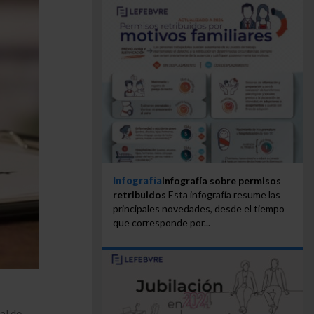
Infografía
Infografía sobre permisos
retribuidos
Esta infografía resume las
principales novedades, desde el tiempo
que corresponde por...
al de