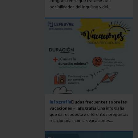
infografía en la que tratamos las
posibilidades del inquilino y del...
Infografía
Dudas frecuentes sobre las
vacaciones – Infografía
Una infografía
que da respuesta a diferentes preguntas
relacionadas con las vacaciones...