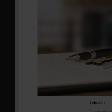
Solución
Dice la dispo